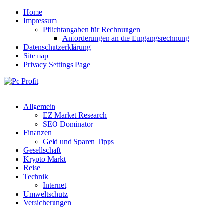
Home
Impressum
Pflichtangaben für Rechnungen
Anforderungen an die Eingangsrechnung
Datenschutzerklärung
Sitemap
Privacy Settings Page
---
Allgemein
EZ Market Research
SEO Dominator
Finanzen
Geld und Sparen Tipps
Gesellschaft
Krypto Markt
Reise
Technik
Internet
Umweltschutz
Versicherungen