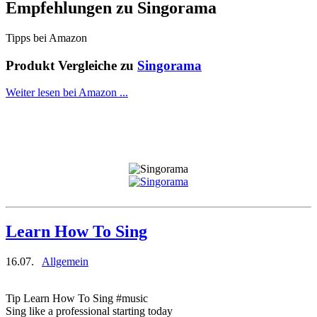
Empfehlungen zu
Singorama
Tipps bei Amazon
Produkt Vergleiche zu
Singorama
Weiter lesen bei Amazon ...
Learn How To Sing
16.07.
Allgemein
Tip Learn How To Sing #music
Sing like a professional starting today