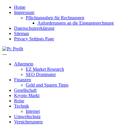
Home
Impressum
Pflichtangaben für Rechnungen
Anforderungen an die Eingangsrechnung
Datenschutzerklärung
Sitemap
Privacy Settings Page
---
Allgemein
EZ Market Research
SEO Dominator
Finanzen
Geld und Sparen Tipps
Gesellschaft
Krypto Markt
Reise
Technik
Internet
Umweltschutz
Versicherungen