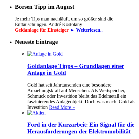
Börsen Tipp im August
Je mehr Tips man nachläuft, um so größer sind die
Enttäuschungen. André Kostolany
Geldanlage für Einsteiger
► Weiterlesen..
Neueste Einträge
Goldanlage Tipps – Grundlagen einer
Anlage in Gold
Gold hat seit Jahrtausenden eine besondere
Anziehungskraft auf Menschen. Als Wertspeicher,
Schmuck oder Investition bleibt das Edelmetall ein
faszinierendes Anlageobjekt. Doch was macht Gold als
Investition
Read More »
Ford in der Kurzarbeit: Ein Signal für die
Herausforderungen der Elektromobilität