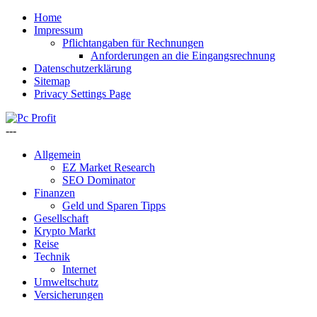
Home
Impressum
Pflichtangaben für Rechnungen
Anforderungen an die Eingangsrechnung
Datenschutzerklärung
Sitemap
Privacy Settings Page
---
Allgemein
EZ Market Research
SEO Dominator
Finanzen
Geld und Sparen Tipps
Gesellschaft
Krypto Markt
Reise
Technik
Internet
Umweltschutz
Versicherungen