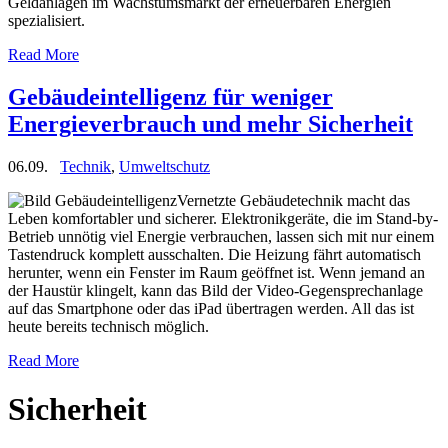
Geldanlagen im Wachstumsmarkt der erneuerbaren Energien
spezialisiert.
Read More
Gebäudeintelligenz für weniger
Energieverbrauch und mehr Sicherheit
06.09.
Technik
,
Umweltschutz
Vernetzte Gebäudetechnik macht das
Leben komfortabler und sicherer. Elektronikgeräte, die im Stand-by-
Betrieb unnötig viel Energie verbrauchen, lassen sich mit nur einem
Tastendruck komplett ausschalten. Die Heizung fährt automatisch
herunter, wenn ein Fenster im Raum geöffnet ist. Wenn jemand an
der Haustür klingelt, kann das Bild der Video-Gegensprechanlage
auf das Smartphone oder das iPad übertragen werden. All das ist
heute bereits technisch möglich.
Read More
Sicherheit