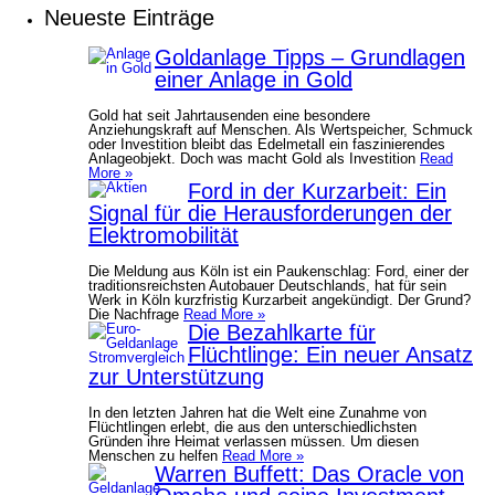
Neueste Einträge
Goldanlage Tipps – Grundlagen
einer Anlage in Gold
Gold hat seit Jahrtausenden eine besondere
Anziehungskraft auf Menschen. Als Wertspeicher, Schmuck
oder Investition bleibt das Edelmetall ein faszinierendes
Anlageobjekt. Doch was macht Gold als Investition
Read
More »
Ford in der Kurzarbeit: Ein
Signal für die Herausforderungen der
Elektromobilität
Die Meldung aus Köln ist ein Paukenschlag: Ford, einer der
traditionsreichsten Autobauer Deutschlands, hat für sein
Werk in Köln kurzfristig Kurzarbeit angekündigt. Der Grund?
Die Nachfrage
Read More »
Die Bezahlkarte für
Flüchtlinge: Ein neuer Ansatz
zur Unterstützung
In den letzten Jahren hat die Welt eine Zunahme von
Flüchtlingen erlebt, die aus den unterschiedlichsten
Gründen ihre Heimat verlassen müssen. Um diesen
Menschen zu helfen
Read More »
Warren Buffett: Das Oracle von