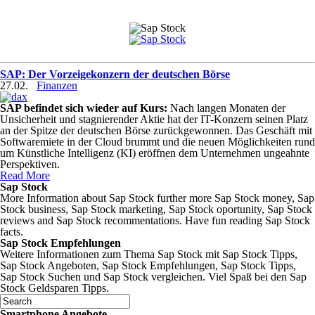
SAP: Der Vorzeigekonzern der deutschen Börse
27.02.
Finanzen
SAP befindet sich wieder auf Kurs:
Nach langen Monaten der
Unsicherheit und stagnierender Aktie hat der IT-Konzern seinen Platz
an der Spitze der deutschen Börse zurückgewonnen. Das Geschäft mit
Softwaremiete in der Cloud brummt und die neuen Möglichkeiten rund
um Künstliche Intelligenz (KI) eröffnen dem Unternehmen ungeahnte
Perspektiven.
Read More
Sap Stock
More Information about Sap Stock further more Sap Stock money, Sap
Stock business, Sap Stock marketing, Sap Stock oportunity, Sap Stock
reviews and Sap Stock recommentations. Have fun reading Sap Stock
facts.
Sap Stock Empfehlungen
Weitere Informationen zum Thema Sap Stock mit Sap Stock Tipps,
Sap Stock Angeboten, Sap Stock Empfehlungen, Sap Stock Tipps,
Sap Stock Suchen und Sap Stock vergleichen. Viel Spaß bei den Sap
Stock Geldsparen Tipps.
Smartphone Angebote