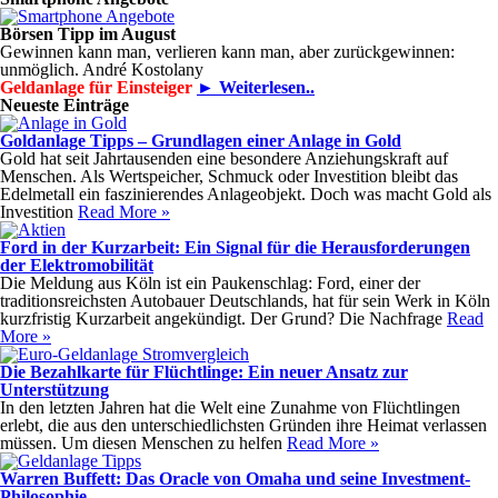
Börsen Tipp im August
Gewinnen kann man, verlieren kann man, aber zurückgewinnen:
unmöglich. André Kostolany
Geldanlage für Einsteiger
► Weiterlesen..
Neueste Einträge
Goldanlage Tipps – Grundlagen einer Anlage in Gold
Gold hat seit Jahrtausenden eine besondere Anziehungskraft auf
Menschen. Als Wertspeicher, Schmuck oder Investition bleibt das
Edelmetall ein faszinierendes Anlageobjekt. Doch was macht Gold als
Investition
Read More »
Ford in der Kurzarbeit: Ein Signal für die Herausforderungen
der Elektromobilität
Die Meldung aus Köln ist ein Paukenschlag: Ford, einer der
traditionsreichsten Autobauer Deutschlands, hat für sein Werk in Köln
kurzfristig Kurzarbeit angekündigt. Der Grund? Die Nachfrage
Read
More »
Die Bezahlkarte für Flüchtlinge: Ein neuer Ansatz zur
Unterstützung
In den letzten Jahren hat die Welt eine Zunahme von Flüchtlingen
erlebt, die aus den unterschiedlichsten Gründen ihre Heimat verlassen
müssen. Um diesen Menschen zu helfen
Read More »
Warren Buffett: Das Oracle von Omaha und seine Investment-
Philosophie