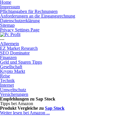
Home
Impressum
Pflichtangaben für Rechnungen
Anforderungen an die Eingangsrechnung
Datenschutzerklärung
Sitemap
Privacy Settings Page
---
Allgemein
EZ Market Research
SEO Dominator
Finanzen
Geld und Sparen Tipps
Gesellschaft
Krypto Markt
Reise
Technik
Internet
Umweltschutz
Versicherungen
Empfehlungen zu
Sap Stock
Tipps bei Amazon
Produkt Vergleiche zu
Sap Stock
Weiter lesen bei Amazon ...