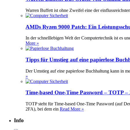
Warren Buffett ist ohne Zweifel eine der einflussreichst
AMDs Ryzen 9000 Patch: Ein Leistungssch
In der schnelllebigen Welt der Computertechnik ist es 
More »
Tipps für Umstieg auf eine papierlose Buch
Der Umstieg auf eine papierlose Buchhaltung kann in meh
»
Time-based One-Time Password – TOTP – Z
TOTP steht für Time-based One-Time Password (auf Deuts
2FA), bei dem ein
Read More »
Info