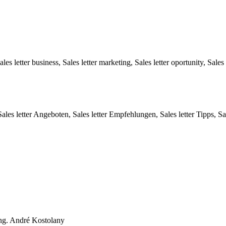
les letter business, Sales letter marketing, Sales letter oportunity, Sal
ales letter Angeboten, Sales letter Empfehlungen, Sales letter Tipps, Sa
rung. André Kostolany