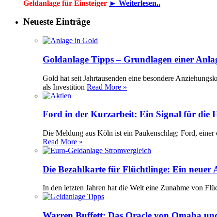
Geldanlage für Einsteiger
► Weiterlesen..
Neueste Einträge
Goldanlage Tipps – Grundlagen einer Anla
Gold hat seit Jahrtausenden eine besondere Anziehungsk
als Investition
Read More »
Ford in der Kurzarbeit: Ein Signal für die
Die Meldung aus Köln ist ein Paukenschlag: Ford, einer 
Read More »
Die Bezahlkarte für Flüchtlinge: Ein neuer
In den letzten Jahren hat die Welt eine Zunahme von Flü
Warren Buffett: Das Oracle von Omaha und