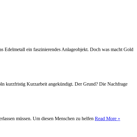
das Edelmetall ein faszinierendes Anlageobjekt. Doch was macht Gold
Köln kurzfristig Kurzarbeit angekündigt. Der Grund? Die Nachfrage
t verlassen müssen. Um diesen Menschen zu helfen
Read More »