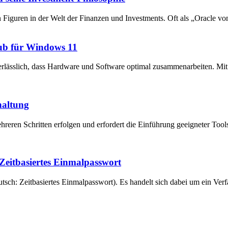
en Figuren in der Welt der Finanzen und Investments. Oft als „Oracle v
ub für Windows 11
unerlässlich, dass Hardware und Software optimal zusammenarbeiten. 
haltung
reren Schritten erfolgen und erfordert die Einführung geeigneter Tool
eitbasiertes Einmalpasswort
ch: Zeitbasiertes Einmalpasswort). Es handelt sich dabei um ein Verfa