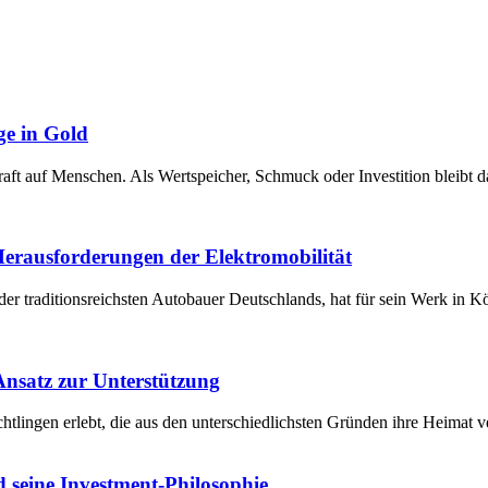
ge in Gold
raft auf Menschen. Als Wertspeicher, Schmuck oder Investition bleibt 
 Herausforderungen der Elektromobilität
der traditionsreichsten Autobauer Deutschlands, hat für sein Werk in 
 Ansatz zur Unterstützung
chtlingen erlebt, die aus den unterschiedlichsten Gründen ihre Heima
 seine Investment-Philosophie