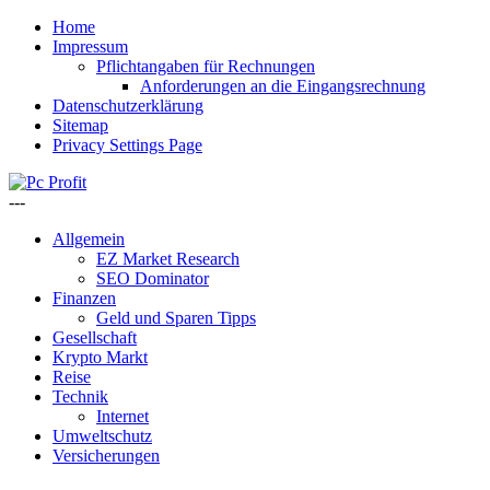
Home
Impressum
Pflichtangaben für Rechnungen
Anforderungen an die Eingangsrechnung
Datenschutzerklärung
Sitemap
Privacy Settings Page
---
Allgemein
EZ Market Research
SEO Dominator
Finanzen
Geld und Sparen Tipps
Gesellschaft
Krypto Markt
Reise
Technik
Internet
Umweltschutz
Versicherungen