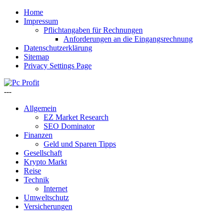
Home
Impressum
Pflichtangaben für Rechnungen
Anforderungen an die Eingangsrechnung
Datenschutzerklärung
Sitemap
Privacy Settings Page
---
Allgemein
EZ Market Research
SEO Dominator
Finanzen
Geld und Sparen Tipps
Gesellschaft
Krypto Markt
Reise
Technik
Internet
Umweltschutz
Versicherungen