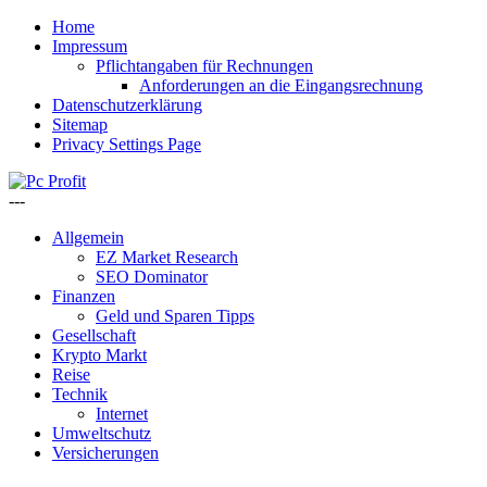
Home
Impressum
Pflichtangaben für Rechnungen
Anforderungen an die Eingangsrechnung
Datenschutzerklärung
Sitemap
Privacy Settings Page
---
Allgemein
EZ Market Research
SEO Dominator
Finanzen
Geld und Sparen Tipps
Gesellschaft
Krypto Markt
Reise
Technik
Internet
Umweltschutz
Versicherungen