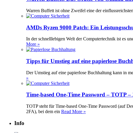
Warren Buffett ist ohne Zweifel eine der einflussreichst
AMDs Ryzen 9000 Patch: Ein Leistungssch
In der schnelllebigen Welt der Computertechnik ist es 
More »
Tipps für Umstieg auf eine papierlose Buch
Der Umstieg auf eine papierlose Buchhaltung kann in meh
»
Time-based One-Time Password – TOTP – Z
TOTP steht für Time-based One-Time Password (auf Deuts
2FA), bei dem ein
Read More »
Info