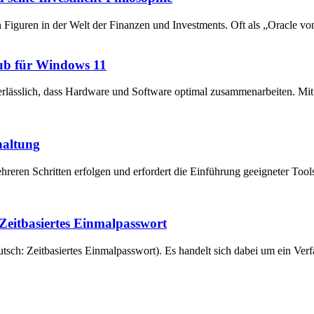
en Figuren in der Welt der Finanzen und Investments. Oft als „Oracle v
ub für Windows 11
unerlässlich, dass Hardware und Software optimal zusammenarbeiten. 
haltung
reren Schritten erfolgen und erfordert die Einführung geeigneter Tool
eitbasiertes Einmalpasswort
ch: Zeitbasiertes Einmalpasswort). Es handelt sich dabei um ein Verfa