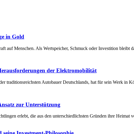
ge in Gold
raft auf Menschen. Als Wertspeicher, Schmuck oder Investition bleibt 
 Herausforderungen der Elektromobilität
der traditionsreichsten Autobauer Deutschlands, hat für sein Werk in 
 Ansatz zur Unterstützung
chtlingen erlebt, die aus den unterschiedlichsten Gründen ihre Heima
 seine Investment-Philosophie