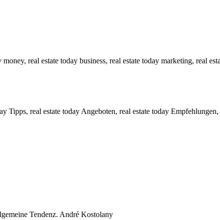
 money, real estate today business, real estate today marketing, real esta
y Tipps, real estate today Angeboten, real estate today Empfehlungen, r
 alllgemeine Tendenz. André Kostolany