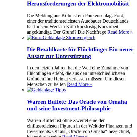
Herausforderungen der Elektromobilität
Die Meldung aus Köln ist ein Paukenschlag: Ford,
einer der traditionsreichsten Autobauer Deutschlands,
hat für sein Werk in Köln kurzfristig Kurzarbeit
angekündigt. Der Grund? Die Nachfrage
Read More »
Die Bezahlkarte für Flüchtlinge: Ein neuer
Ansatz zur Unterstützung
In den letzten Jahren hat die Welt eine Zunahme von
Flüchtlingen erlebt, die aus den unterschiedlichsten
Gründen ihre Heimat verlassen müssen. Um diesen
Menschen zu helfen
Read More »
Warren Buffett: Das Oracle von Omaha
und seine Investment-Philosophie
Warren Buffett ist ohne Zweifel eine der
einflussreichsten Figuren in der Welt der Finanzen und
Investments. Oft als „Oracle von Omaha“ bezeichnet,
hat er durch seine
Read More »