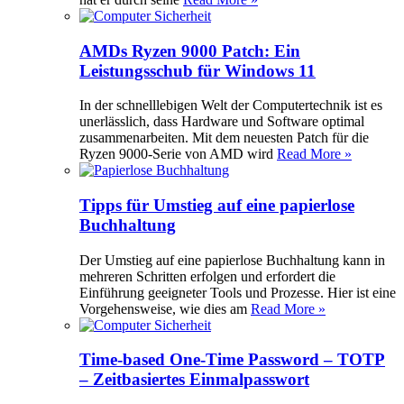
AMDs Ryzen 9000 Patch: Ein
Leistungsschub für Windows 11
In der schnelllebigen Welt der Computertechnik ist es
unerlässlich, dass Hardware und Software optimal
zusammenarbeiten. Mit dem neuesten Patch für die
Ryzen 9000-Serie von AMD wird
Read More »
Tipps für Umstieg auf eine papierlose
Buchhaltung
Der Umstieg auf eine papierlose Buchhaltung kann in
mehreren Schritten erfolgen und erfordert die
Einführung geeigneter Tools und Prozesse. Hier ist eine
Vorgehensweise, wie dies am
Read More »
Time-based One-Time Password – TOTP
– Zeitbasiertes Einmalpasswort