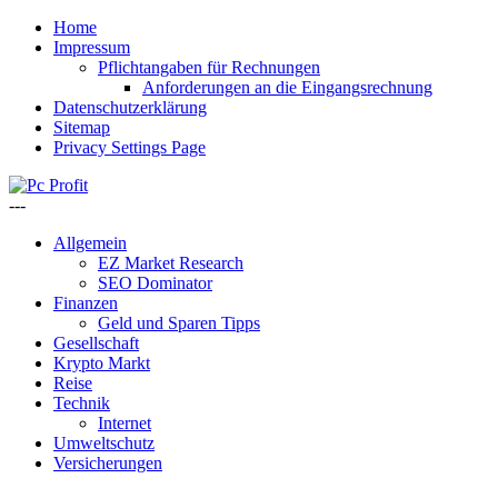
Home
Impressum
Pflichtangaben für Rechnungen
Anforderungen an die Eingangsrechnung
Datenschutzerklärung
Sitemap
Privacy Settings Page
---
Allgemein
EZ Market Research
SEO Dominator
Finanzen
Geld und Sparen Tipps
Gesellschaft
Krypto Markt
Reise
Technik
Internet
Umweltschutz
Versicherungen