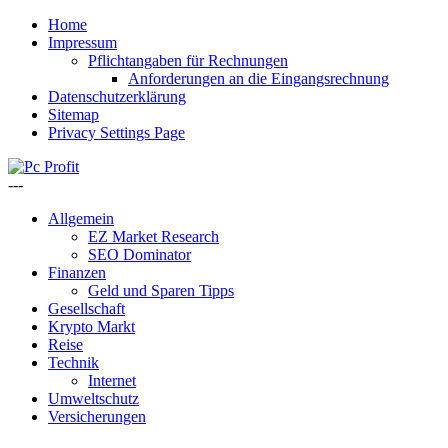
Home
Impressum
Pflichtangaben für Rechnungen
Anforderungen an die Eingangsrechnung
Datenschutzerklärung
Sitemap
Privacy Settings Page
---
Allgemein
EZ Market Research
SEO Dominator
Finanzen
Geld und Sparen Tipps
Gesellschaft
Krypto Markt
Reise
Technik
Internet
Umweltschutz
Versicherungen