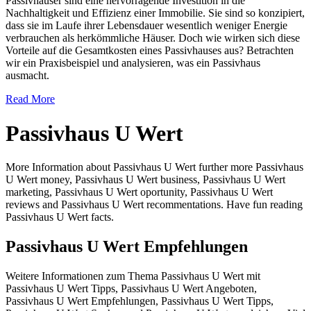
Passivhäuser sind eine hervorragende Investition in die
Nachhaltigkeit und Effizienz einer Immobilie. Sie sind so konzipiert,
dass sie im Laufe ihrer Lebensdauer wesentlich weniger Energie
verbrauchen als herkömmliche Häuser. Doch wie wirken sich diese
Vorteile auf die Gesamtkosten eines Passivhauses aus? Betrachten
wir ein Praxisbeispiel und analysieren, was ein Passivhaus
ausmacht.
Read More
Passivhaus U Wert
More Information about Passivhaus U Wert further more Passivhaus
U Wert money, Passivhaus U Wert business, Passivhaus U Wert
marketing, Passivhaus U Wert oportunity, Passivhaus U Wert
reviews and Passivhaus U Wert recommentations. Have fun reading
Passivhaus U Wert facts.
Passivhaus U Wert Empfehlungen
Weitere Informationen zum Thema Passivhaus U Wert mit
Passivhaus U Wert Tipps, Passivhaus U Wert Angeboten,
Passivhaus U Wert Empfehlungen, Passivhaus U Wert Tipps,