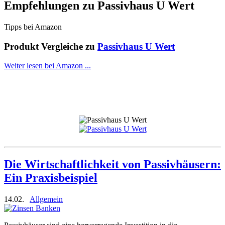
Empfehlungen zu
Passivhaus U Wert
Tipps bei Amazon
Produkt Vergleiche zu
Passivhaus U Wert
Weiter lesen bei Amazon ...
Die Wirtschaftlichkeit von Passivhäusern:
Ein Praxisbeispiel
14.02.
Allgemein