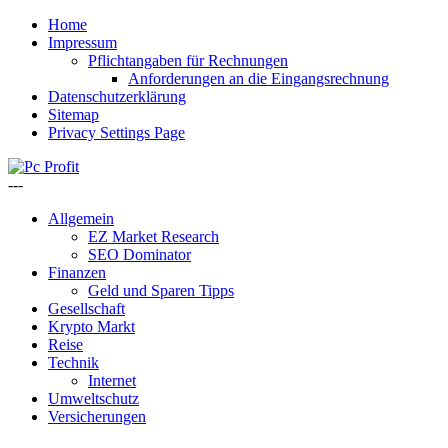
Home
Impressum
Pflichtangaben für Rechnungen
Anforderungen an die Eingangsrechnung
Datenschutzerklärung
Sitemap
Privacy Settings Page
---
Allgemein
EZ Market Research
SEO Dominator
Finanzen
Geld und Sparen Tipps
Gesellschaft
Krypto Markt
Reise
Technik
Internet
Umweltschutz
Versicherungen