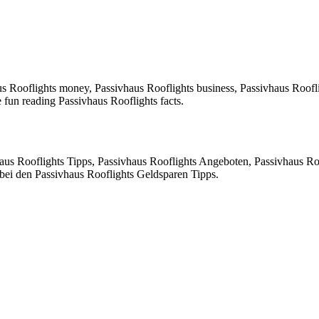
s Rooflights money, Passivhaus Rooflights business, Passivhaus Roofli
fun reading Passivhaus Rooflights facts.
us Rooflights Tipps, Passivhaus Rooflights Angeboten, Passivhaus Ro
bei den Passivhaus Rooflights Geldsparen Tipps.