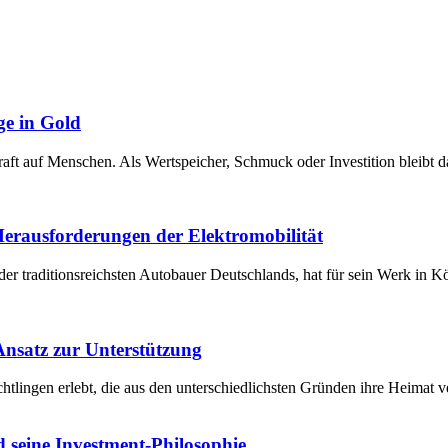
ge in Gold
raft auf Menschen. Als Wertspeicher, Schmuck oder Investition bleibt 
 Herausforderungen der Elektromobilität
der traditionsreichsten Autobauer Deutschlands, hat für sein Werk in 
 Ansatz zur Unterstützung
chtlingen erlebt, die aus den unterschiedlichsten Gründen ihre Heima
 seine Investment-Philosophie