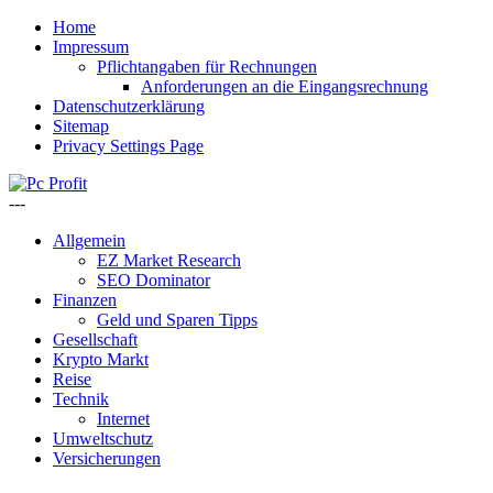
Home
Impressum
Pflichtangaben für Rechnungen
Anforderungen an die Eingangsrechnung
Datenschutzerklärung
Sitemap
Privacy Settings Page
---
Allgemein
EZ Market Research
SEO Dominator
Finanzen
Geld und Sparen Tipps
Gesellschaft
Krypto Markt
Reise
Technik
Internet
Umweltschutz
Versicherungen