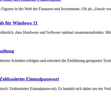
en Figuren in der Welt der Finanzen und Investments. Oft als „Oracle v
ub für Windows 11
unerlässlich, dass Hardware und Software optimal zusammenarbeiten. 
haltung
reren Schritten erfolgen und erfordert die Einführung geeigneter Tool
eitbasiertes Einmalpasswort
ch: Zeitbasiertes Einmalpasswort). Es handelt sich dabei um ein Verfa