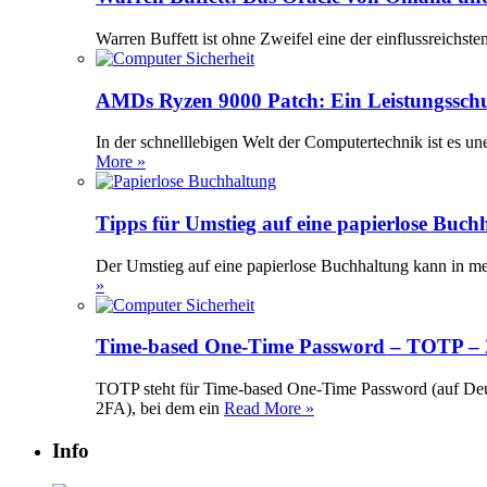
Warren Buffett ist ohne Zweifel eine der einflussreichst
AMDs Ryzen 9000 Patch: Ein Leistungssch
In der schnelllebigen Welt der Computertechnik ist es 
More »
Tipps für Umstieg auf eine papierlose Buch
Der Umstieg auf eine papierlose Buchhaltung kann in meh
»
Time-based One-Time Password – TOTP – Z
TOTP steht für Time-based One-Time Password (auf Deuts
2FA), bei dem ein
Read More »
Info