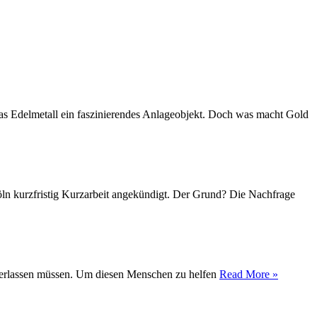
das Edelmetall ein faszinierendes Anlageobjekt. Doch was macht Gold
Köln kurzfristig Kurzarbeit angekündigt. Der Grund? Die Nachfrage
t verlassen müssen. Um diesen Menschen zu helfen
Read More »