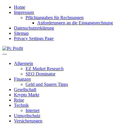
Home
Impressum
Pflichtangaben für Rechnungen
Anforderungen an die Eingangsrechnung
Datenschutzerklärung
Sitemap
Privacy Settings Page
---
Allgemein
EZ Market Research
SEO Dominator
Finanzen
Geld und Sparen Tipps
Gesellschaft
Krypto Markt
Reise
Technik
Internet
Umweltschutz
Versicherungen