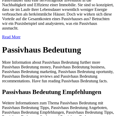
Passivhäuser sind eine hervorragende Investition in die
Nachhaltigkeit und Effizienz einer Immobilie. Sie sind so konzipiert,
dass sie im Laufe ihrer Lebensdauer wesentlich weniger Energie
verbrauchen als herkömmliche Häuser. Doch wie wirken sich diese
Vorteile auf die Gesamtkosten eines Passivhauses aus? Betrachten
wir ein Praxisbeispiel und analysieren, was ein Passivhaus
ausmacht.
Read More
Passivhaus Bedeutung
More Information about Passivhaus Bedeutung further more
Passivhaus Bedeutung money, Passivhaus Bedeutung business,
Passivhaus Bedeutung marketing, Passivhaus Bedeutung oportunity,
Passivhaus Bedeutung reviews and Passivhaus Bedeutung
recommentations. Have fun reading Passivhaus Bedeutung facts.
Passivhaus Bedeutung Empfehlungen
Weitere Informationen zum Thema Passivhaus Bedeutung mit
Passivhaus Bedeutung Tipps, Passivhaus Bedeutung Angeboten,
Passivhaus Bedeutung Empfehlungen, Passivhaus Bedeutung Tipps,