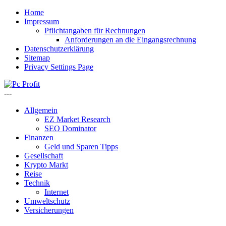
Home
Impressum
Pflichtangaben für Rechnungen
Anforderungen an die Eingangsrechnung
Datenschutzerklärung
Sitemap
Privacy Settings Page
---
Allgemein
EZ Market Research
SEO Dominator
Finanzen
Geld und Sparen Tipps
Gesellschaft
Krypto Markt
Reise
Technik
Internet
Umweltschutz
Versicherungen