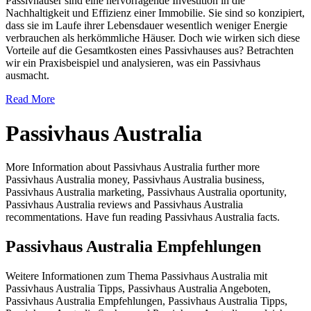
Passivhäuser sind eine hervorragende Investition in die
Nachhaltigkeit und Effizienz einer Immobilie. Sie sind so konzipiert,
dass sie im Laufe ihrer Lebensdauer wesentlich weniger Energie
verbrauchen als herkömmliche Häuser. Doch wie wirken sich diese
Vorteile auf die Gesamtkosten eines Passivhauses aus? Betrachten
wir ein Praxisbeispiel und analysieren, was ein Passivhaus
ausmacht.
Read More
Passivhaus Australia
More Information about Passivhaus Australia further more
Passivhaus Australia money, Passivhaus Australia business,
Passivhaus Australia marketing, Passivhaus Australia oportunity,
Passivhaus Australia reviews and Passivhaus Australia
recommentations. Have fun reading Passivhaus Australia facts.
Passivhaus Australia Empfehlungen
Weitere Informationen zum Thema Passivhaus Australia mit
Passivhaus Australia Tipps, Passivhaus Australia Angeboten,
Passivhaus Australia Empfehlungen, Passivhaus Australia Tipps,