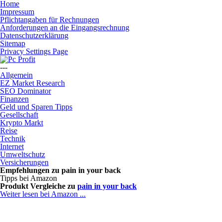
Home
Impressum
Pflichtangaben für Rechnungen
Anforderungen an die Eingangsrechnung
Datenschutzerklärung
Sitemap
Privacy Settings Page
---
Allgemein
EZ Market Research
SEO Dominator
Finanzen
Geld und Sparen Tipps
Gesellschaft
Krypto Markt
Reise
Technik
Internet
Umweltschutz
Versicherungen
Empfehlungen zu
pain in your back
Tipps bei Amazon
Produkt Vergleiche zu
pain in your back
Weiter lesen bei Amazon ...