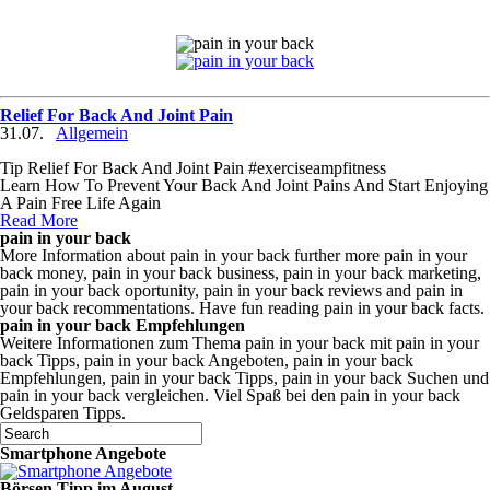
Relief For Back And Joint Pain
31.07.
Allgemein
Tip Relief For Back And Joint Pain #exerciseampfitness
Learn How To Prevent Your Back And Joint Pains And Start Enjoying
A Pain Free Life Again
Read More
pain in your back
More Information about pain in your back further more pain in your
back money, pain in your back business, pain in your back marketing,
pain in your back oportunity, pain in your back reviews and pain in
your back recommentations. Have fun reading pain in your back facts.
pain in your back Empfehlungen
Weitere Informationen zum Thema pain in your back mit pain in your
back Tipps, pain in your back Angeboten, pain in your back
Empfehlungen, pain in your back Tipps, pain in your back Suchen und
pain in your back vergleichen. Viel Spaß bei den pain in your back
Geldsparen Tipps.
Smartphone Angebote
Börsen Tipp im August