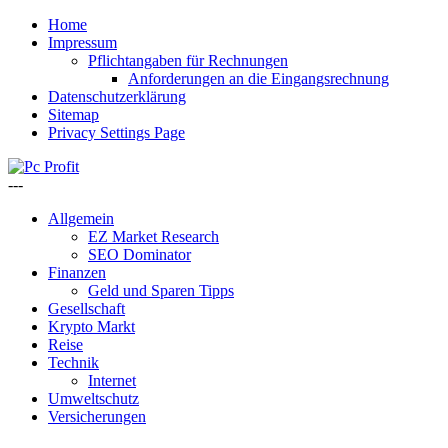
Home
Impressum
Pflichtangaben für Rechnungen
Anforderungen an die Eingangsrechnung
Datenschutzerklärung
Sitemap
Privacy Settings Page
---
Allgemein
EZ Market Research
SEO Dominator
Finanzen
Geld und Sparen Tipps
Gesellschaft
Krypto Markt
Reise
Technik
Internet
Umweltschutz
Versicherungen