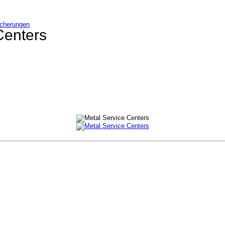
icherungen
Centers