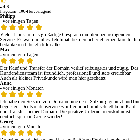
- 4,6
Insgesamt 106
•
Hervorragend
Philipp
- vor einigen Tagen
Vielen Dank für das großartige Gespräch und den herausragenden
Service. Es war ein tolles Telefonat, bei dem ich viel lernen konnte. Ich
bedanke mich herzlich für alles.
Max
- vor einigen Tagen
Der Kauf und Transfer der Domain verlief reibungslos und zügig. Das
Kundendienstteam ist freundlich, professionell und stets erreichbar.
Auch als kleiner Privatkunde wird man hier geschätzt.
Anne
- vor einigen Monaten
Ich habe den Service von Domainname.de in Salzburg genutzt und bin
begeistert. Der Kundenservice war freundlich und schnell beim Kauf
und Transfer meiner Domain. Die positive Unternehmenskultur ist
deutlich spürbar. Gerne wieder!
Georg
- vor einigen Monaten
Domainname.de ist eine erstklassige Plattform für den Handel mit