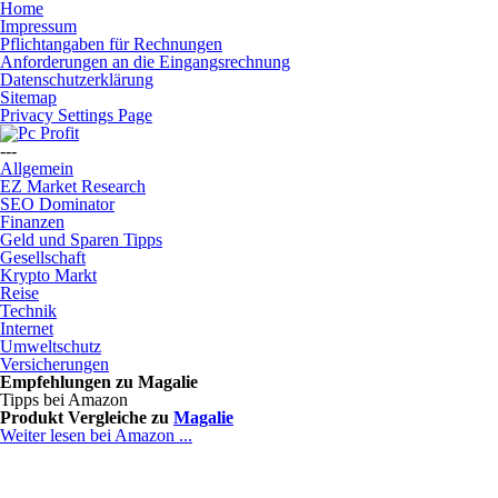
Home
Impressum
Pflichtangaben für Rechnungen
Anforderungen an die Eingangsrechnung
Datenschutzerklärung
Sitemap
Privacy Settings Page
---
Allgemein
EZ Market Research
SEO Dominator
Finanzen
Geld und Sparen Tipps
Gesellschaft
Krypto Markt
Reise
Technik
Internet
Umweltschutz
Versicherungen
Empfehlungen zu
Magalie
Tipps bei Amazon
Produkt Vergleiche zu
Magalie
Weiter lesen bei Amazon ...