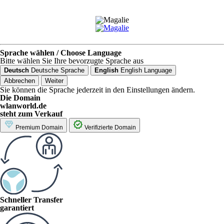
Sprache wählen / Choose Language
Bitte wählen Sie Ihre bevorzugte Sprache aus
Deutsch
Deutsche Sprache
English
English Language
Abbrechen
Weiter
Sie können die Sprache jederzeit in den Einstellungen ändern.
Die Domain
wlanworld.de
steht zum Verkauf
Premium Domain
Verifizierte Domain
Schneller Transfer
garantiert