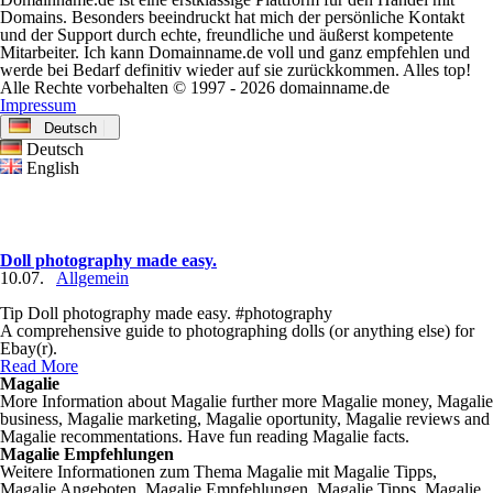
Domains. Besonders beeindruckt hat mich der persönliche Kontakt
und der Support durch echte, freundliche und äußerst kompetente
Mitarbeiter. Ich kann Domainname.de voll und ganz empfehlen und
werde bei Bedarf definitiv wieder auf sie zurückkommen. Alles top!
Alle Rechte vorbehalten © 1997 - 2026 domainname.de
Impressum
Deutsch
Deutsch
English
Doll photography made easy.
10.07.
Allgemein
Tip Doll photography made easy. #photography
A comprehensive guide to photographing dolls (or anything else) for
Ebay(r).
Read More
Magalie
More Information about Magalie further more Magalie money, Magalie
business, Magalie marketing, Magalie oportunity, Magalie reviews and
Magalie recommentations. Have fun reading Magalie facts.
Magalie Empfehlungen
Weitere Informationen zum Thema Magalie mit Magalie Tipps,
Magalie Angeboten, Magalie Empfehlungen, Magalie Tipps, Magalie