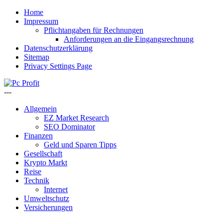
Home
Impressum
Pflichtangaben für Rechnungen
Anforderungen an die Eingangsrechnung
Datenschutzerklärung
Sitemap
Privacy Settings Page
---
Allgemein
EZ Market Research
SEO Dominator
Finanzen
Geld und Sparen Tipps
Gesellschaft
Krypto Markt
Reise
Technik
Internet
Umweltschutz
Versicherungen