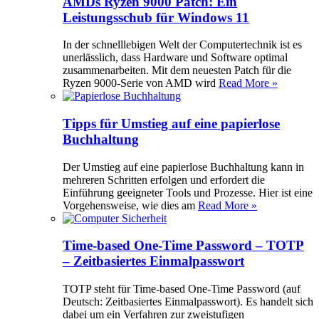
AMDs Ryzen 9000 Patch: Ein
Leistungsschub für Windows 11
In der schnelllebigen Welt der Computertechnik ist es
unerlässlich, dass Hardware und Software optimal
zusammenarbeiten. Mit dem neuesten Patch für die
Ryzen 9000-Serie von AMD wird
Read More »
Tipps für Umstieg auf eine papierlose
Buchhaltung
Der Umstieg auf eine papierlose Buchhaltung kann in
mehreren Schritten erfolgen und erfordert die
Einführung geeigneter Tools und Prozesse. Hier ist eine
Vorgehensweise, wie dies am
Read More »
Time-based One-Time Password – TOTP
– Zeitbasiertes Einmalpasswort
TOTP steht für Time-based One-Time Password (auf
Deutsch: Zeitbasiertes Einmalpasswort). Es handelt sich
dabei um ein Verfahren zur zweistufigen