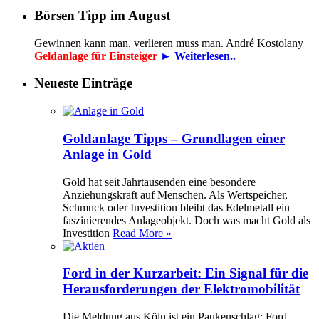
Börsen Tipp im August
Gewinnen kann man, verlieren muss man. André Kostolany
Geldanlage für Einsteiger
► Weiterlesen..
Neueste Einträge
Goldanlage Tipps – Grundlagen einer
Anlage in Gold
Gold hat seit Jahrtausenden eine besondere
Anziehungskraft auf Menschen. Als Wertspeicher,
Schmuck oder Investition bleibt das Edelmetall ein
faszinierendes Anlageobjekt. Doch was macht Gold als
Investition
Read More »
Ford in der Kurzarbeit: Ein Signal für die
Herausforderungen der Elektromobilität
Die Meldung aus Köln ist ein Paukenschlag: Ford,