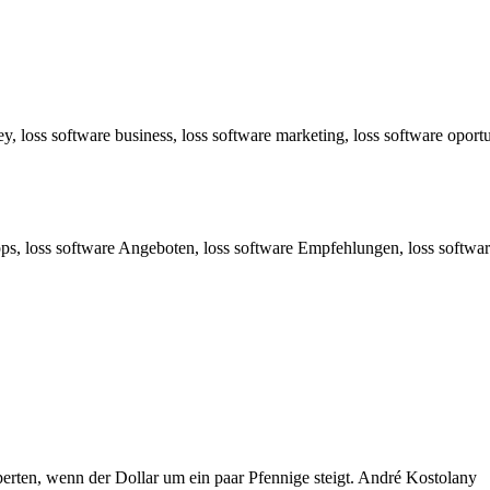
y, loss software business, loss software marketing, loss software oport
s, loss software Angeboten, loss software Empfehlungen, loss software
erten, wenn der Dollar um ein paar Pfennige steigt. André Kostolany