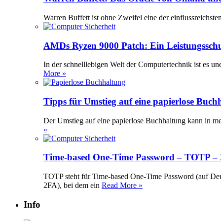
Warren Buffett ist ohne Zweifel eine der einflussreichst
AMDs Ryzen 9000 Patch: Ein Leistungssch
In der schnelllebigen Welt der Computertechnik ist es 
More »
Tipps für Umstieg auf eine papierlose Buch
Der Umstieg auf eine papierlose Buchhaltung kann in meh
»
Time-based One-Time Password – TOTP – Z
TOTP steht für Time-based One-Time Password (auf Deuts
2FA), bei dem ein
Read More »
Info