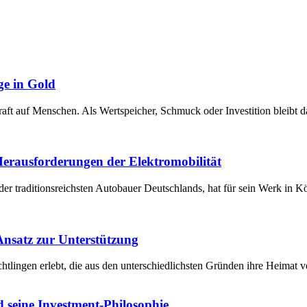
ge in Gold
raft auf Menschen. Als Wertspeicher, Schmuck oder Investition bleibt 
 Herausforderungen der Elektromobilität
der traditionsreichsten Autobauer Deutschlands, hat für sein Werk in 
 Ansatz zur Unterstützung
chtlingen erlebt, die aus den unterschiedlichsten Gründen ihre Heima
 seine Investment-Philosophie