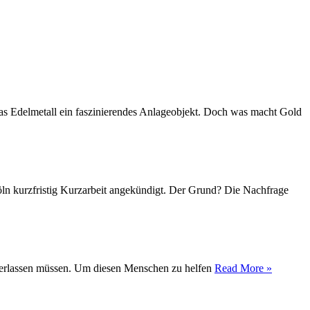
das Edelmetall ein faszinierendes Anlageobjekt. Doch was macht Gold
Köln kurzfristig Kurzarbeit angekündigt. Der Grund? Die Nachfrage
t verlassen müssen. Um diesen Menschen zu helfen
Read More »