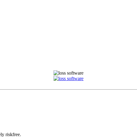
y riskfree.