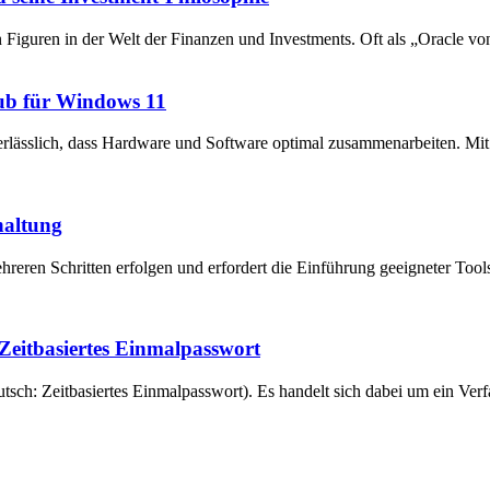
en Figuren in der Welt der Finanzen und Investments. Oft als „Oracle v
ub für Windows 11
unerlässlich, dass Hardware und Software optimal zusammenarbeiten. 
haltung
reren Schritten erfolgen und erfordert die Einführung geeigneter Tool
eitbasiertes Einmalpasswort
ch: Zeitbasiertes Einmalpasswort). Es handelt sich dabei um ein Verfa