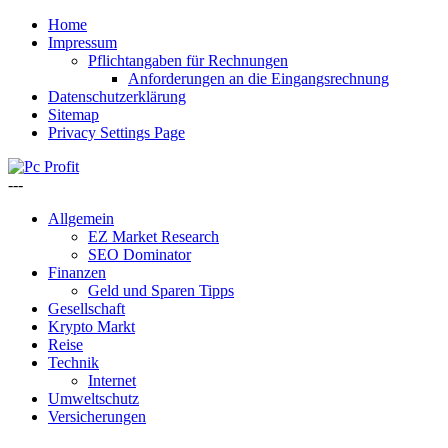
Home
Impressum
Pflichtangaben für Rechnungen
Anforderungen an die Eingangsrechnung
Datenschutzerklärung
Sitemap
Privacy Settings Page
---
Allgemein
EZ Market Research
SEO Dominator
Finanzen
Geld und Sparen Tipps
Gesellschaft
Krypto Markt
Reise
Technik
Internet
Umweltschutz
Versicherungen