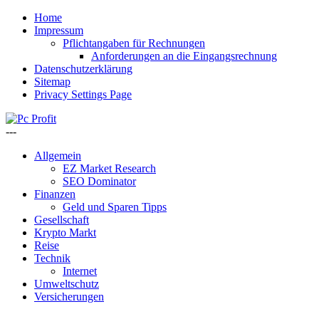
Home
Impressum
Pflichtangaben für Rechnungen
Anforderungen an die Eingangsrechnung
Datenschutzerklärung
Sitemap
Privacy Settings Page
---
Allgemein
EZ Market Research
SEO Dominator
Finanzen
Geld und Sparen Tipps
Gesellschaft
Krypto Markt
Reise
Technik
Internet
Umweltschutz
Versicherungen