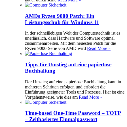
AMDs Ryzen 9000 Patch: Ein
Leistungsschub für Windows 11
In der schnelllebigen Welt der Computertechnik ist es
unerlässlich, dass Hardware und Software optimal
zusammenarbeiten. Mit dem neuesten Patch für die
Ryzen 9000-Serie von AMD wird
Read More »
Tipps für Umstieg auf eine papierlose
Buchhaltung
Der Umstieg auf eine papierlose Buchhaltung kann in
mehreren Schritten erfolgen und erfordert die
Einführung geeigneter Tools und Prozesse. Hier ist eine
Vorgehensweise, wie dies am
Read More »
Time-based One-Time Password – TOTP
– Zeitbasiertes Einmalpasswort