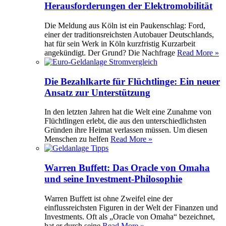
Herausforderungen der Elektromobilität
Die Meldung aus Köln ist ein Paukenschlag: Ford,
einer der traditionsreichsten Autobauer Deutschlands,
hat für sein Werk in Köln kurzfristig Kurzarbeit
angekündigt. Der Grund? Die Nachfrage
Read More »
Die Bezahlkarte für Flüchtlinge: Ein neuer
Ansatz zur Unterstützung
In den letzten Jahren hat die Welt eine Zunahme von
Flüchtlingen erlebt, die aus den unterschiedlichsten
Gründen ihre Heimat verlassen müssen. Um diesen
Menschen zu helfen
Read More »
Warren Buffett: Das Oracle von Omaha
und seine Investment-Philosophie
Warren Buffett ist ohne Zweifel eine der
einflussreichsten Figuren in der Welt der Finanzen und
Investments. Oft als „Oracle von Omaha“ bezeichnet,
hat er durch seine
Read More »