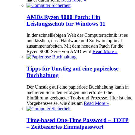
AMDs Ryzen 9000 Patch: Ein
Leistungsschub für Windows 11
In der schnelllebigen Welt der Computertechnik ist es
unerlässlich, dass Hardware und Software optimal
zusammenarbeiten. Mit dem neuesten Patch für die
Ryzen 9000-Serie von AMD wird
Read More »
Tipps für Umstieg auf eine papierlose
Buchhaltung
Der Umstieg auf eine papierlose Buchhaltung kann in
mehreren Schritten erfolgen und erfordert die
Einführung geeigneter Tools und Prozesse. Hier ist eine
Vorgehensweise, wie dies am
Read More »
Time-based One-Time Password – TOTP
– Zeitbasiertes Einmalpasswort