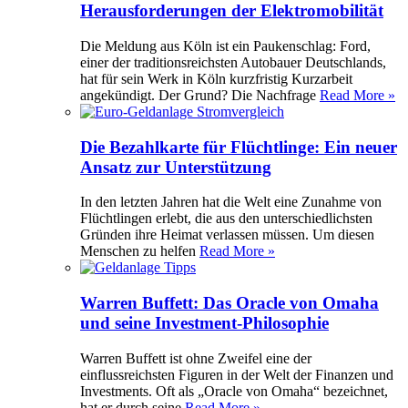
Herausforderungen der Elektromobilität
Die Meldung aus Köln ist ein Paukenschlag: Ford,
einer der traditionsreichsten Autobauer Deutschlands,
hat für sein Werk in Köln kurzfristig Kurzarbeit
angekündigt. Der Grund? Die Nachfrage
Read More »
Die Bezahlkarte für Flüchtlinge: Ein neuer
Ansatz zur Unterstützung
In den letzten Jahren hat die Welt eine Zunahme von
Flüchtlingen erlebt, die aus den unterschiedlichsten
Gründen ihre Heimat verlassen müssen. Um diesen
Menschen zu helfen
Read More »
Warren Buffett: Das Oracle von Omaha
und seine Investment-Philosophie
Warren Buffett ist ohne Zweifel eine der
einflussreichsten Figuren in der Welt der Finanzen und
Investments. Oft als „Oracle von Omaha“ bezeichnet,
hat er durch seine
Read More »