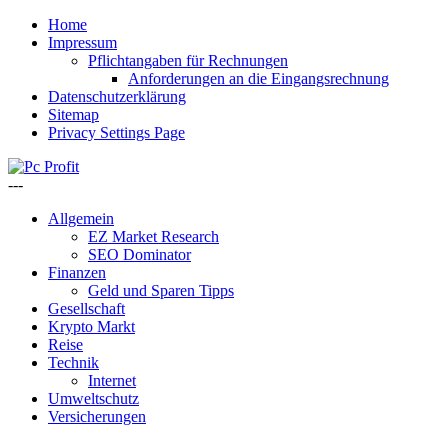
Home
Impressum
Pflichtangaben für Rechnungen
Anforderungen an die Eingangsrechnung
Datenschutzerklärung
Sitemap
Privacy Settings Page
---
Allgemein
EZ Market Research
SEO Dominator
Finanzen
Geld und Sparen Tipps
Gesellschaft
Krypto Markt
Reise
Technik
Internet
Umweltschutz
Versicherungen