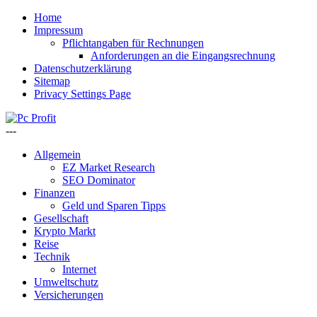
Home
Impressum
Pflichtangaben für Rechnungen
Anforderungen an die Eingangsrechnung
Datenschutzerklärung
Sitemap
Privacy Settings Page
---
Allgemein
EZ Market Research
SEO Dominator
Finanzen
Geld und Sparen Tipps
Gesellschaft
Krypto Markt
Reise
Technik
Internet
Umweltschutz
Versicherungen