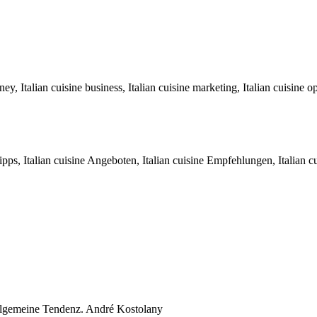
y, Italian cuisine business, Italian cuisine marketing, Italian cuisine o
pps, Italian cuisine Angeboten, Italian cuisine Empfehlungen, Italian cu
 alllgemeine Tendenz. André Kostolany