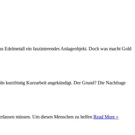
das Edelmetall ein faszinierendes Anlageobjekt. Doch was macht Gold
Köln kurzfristig Kurzarbeit angekündigt. Der Grund? Die Nachfrage
t verlassen müssen. Um diesen Menschen zu helfen
Read More »