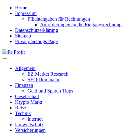
Home
Impressum
Pflichtangaben für Rechnungen
Anforderungen an die Eingangsrechnung
Datenschutzerklärung
Sitemap
Privacy Settings Page
---
Allgemein
EZ Market Research
SEO Dominator
Finanzen
Geld und Sparen Tipps
Gesellschaft
Krypto Markt
Reise
Technik
Internet
Umweltschutz
Versicherungen