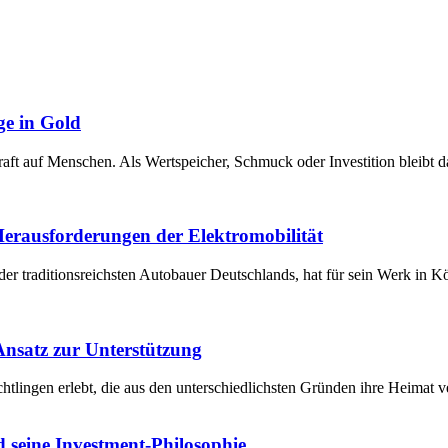
ge in Gold
raft auf Menschen. Als Wertspeicher, Schmuck oder Investition bleibt 
 Herausforderungen der Elektromobilität
der traditionsreichsten Autobauer Deutschlands, hat für sein Werk in 
 Ansatz zur Unterstützung
chtlingen erlebt, die aus den unterschiedlichsten Gründen ihre Heima
 seine Investment-Philosophie