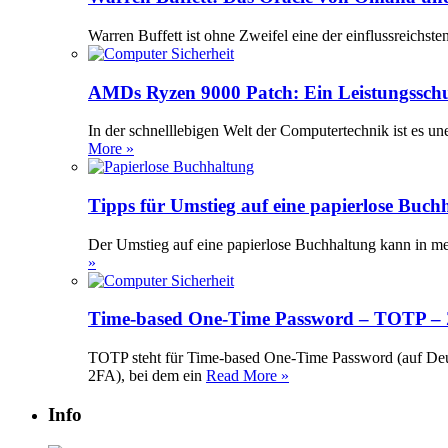
Warren Buffett ist ohne Zweifel eine der einflussreichst
AMDs Ryzen 9000 Patch: Ein Leistungssch
In der schnelllebigen Welt der Computertechnik ist es 
More »
Tipps für Umstieg auf eine papierlose Buch
Der Umstieg auf eine papierlose Buchhaltung kann in meh
»
Time-based One-Time Password – TOTP – Z
TOTP steht für Time-based One-Time Password (auf Deuts
2FA), bei dem ein
Read More »
Info