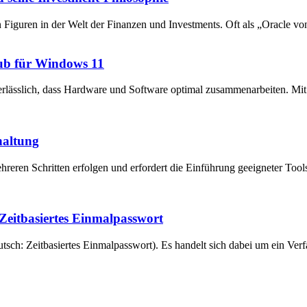
en Figuren in der Welt der Finanzen und Investments. Oft als „Oracle v
ub für Windows 11
unerlässlich, dass Hardware und Software optimal zusammenarbeiten. 
haltung
reren Schritten erfolgen und erfordert die Einführung geeigneter Tool
eitbasiertes Einmalpasswort
ch: Zeitbasiertes Einmalpasswort). Es handelt sich dabei um ein Verfa