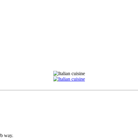
rb way.