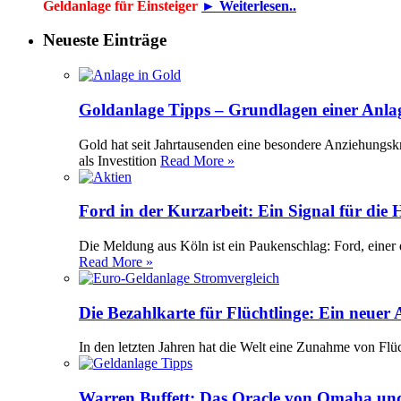
Geldanlage für Einsteiger
► Weiterlesen..
Neueste Einträge
Goldanlage Tipps – Grundlagen einer Anla
Gold hat seit Jahrtausenden eine besondere Anziehungsk
als Investition
Read More »
Ford in der Kurzarbeit: Ein Signal für die
Die Meldung aus Köln ist ein Paukenschlag: Ford, einer 
Read More »
Die Bezahlkarte für Flüchtlinge: Ein neuer
In den letzten Jahren hat die Welt eine Zunahme von Flü
Warren Buffett: Das Oracle von Omaha und