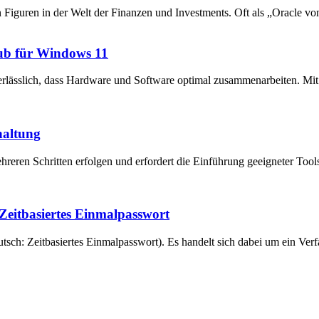
en Figuren in der Welt der Finanzen und Investments. Oft als „Oracle v
ub für Windows 11
unerlässlich, dass Hardware und Software optimal zusammenarbeiten. 
haltung
reren Schritten erfolgen und erfordert die Einführung geeigneter Tool
eitbasiertes Einmalpasswort
ch: Zeitbasiertes Einmalpasswort). Es handelt sich dabei um ein Verfa