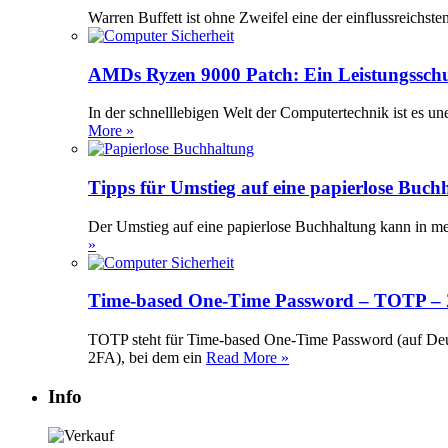
Warren Buffett ist ohne Zweifel eine der einflussreichst
AMDs Ryzen 9000 Patch: Ein Leistungssch
In der schnelllebigen Welt der Computertechnik ist es 
More »
Tipps für Umstieg auf eine papierlose Buch
Der Umstieg auf eine papierlose Buchhaltung kann in meh
»
Time-based One-Time Password – TOTP – Z
TOTP steht für Time-based One-Time Password (auf Deuts
2FA), bei dem ein
Read More »
Info