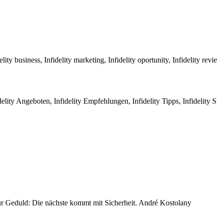
lity business, Infidelity marketing, Infidelity oportunity, Infidelity rev
elity Angeboten, Infidelity Empfehlungen, Infidelity Tipps, Infidelity S
ur Geduld: Die nächste kommt mit Sicherheit. André Kostolany