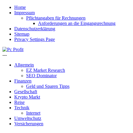
Home
Impressum
Pflichtangaben für Rechnungen
Anforderungen an die Eingangsrechnung
Datenschutzerklärung
Sitemap
Privacy Settings Page
---
Allgemein
EZ Market Research
SEO Dominator
Finanzen
Geld und Sparen Tipps
Gesellschaft
Krypto Markt
Reise
Technik
Internet
Umweltschutz
Versicherungen