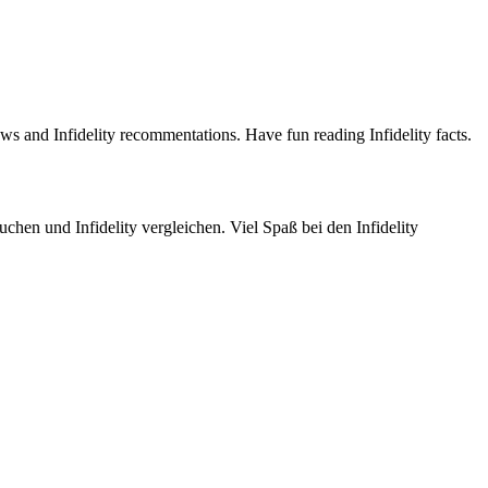
iews and Infidelity recommentations. Have fun reading Infidelity facts.
uchen und Infidelity vergleichen. Viel Spaß bei den Infidelity