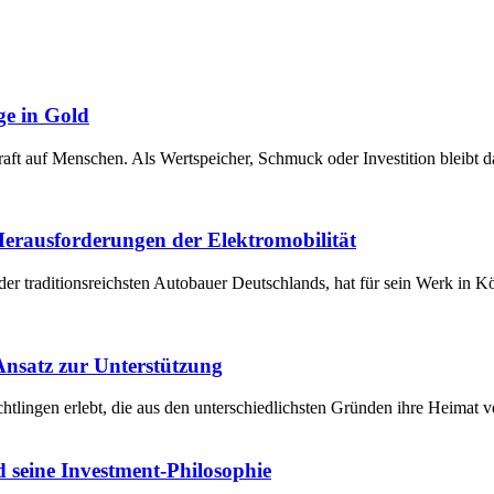
ge in Gold
raft auf Menschen. Als Wertspeicher, Schmuck oder Investition bleibt 
 Herausforderungen der Elektromobilität
der traditionsreichsten Autobauer Deutschlands, hat für sein Werk in 
 Ansatz zur Unterstützung
chtlingen erlebt, die aus den unterschiedlichsten Gründen ihre Heima
 seine Investment-Philosophie