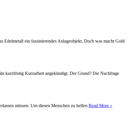
das Edelmetall ein faszinierendes Anlageobjekt. Doch was macht Gold
Köln kurzfristig Kurzarbeit angekündigt. Der Grund? Die Nachfrage
t verlassen müssen. Um diesen Menschen zu helfen
Read More »