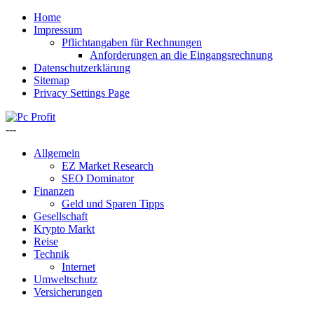
Home
Impressum
Pflichtangaben für Rechnungen
Anforderungen an die Eingangsrechnung
Datenschutzerklärung
Sitemap
Privacy Settings Page
---
Allgemein
EZ Market Research
SEO Dominator
Finanzen
Geld und Sparen Tipps
Gesellschaft
Krypto Markt
Reise
Technik
Internet
Umweltschutz
Versicherungen