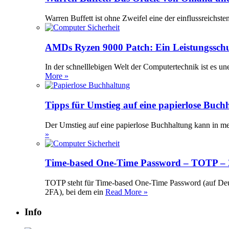
Warren Buffett ist ohne Zweifel eine der einflussreichst
AMDs Ryzen 9000 Patch: Ein Leistungssch
In der schnelllebigen Welt der Computertechnik ist es 
More »
Tipps für Umstieg auf eine papierlose Buch
Der Umstieg auf eine papierlose Buchhaltung kann in meh
»
Time-based One-Time Password – TOTP – Z
TOTP steht für Time-based One-Time Password (auf Deuts
2FA), bei dem ein
Read More »
Info