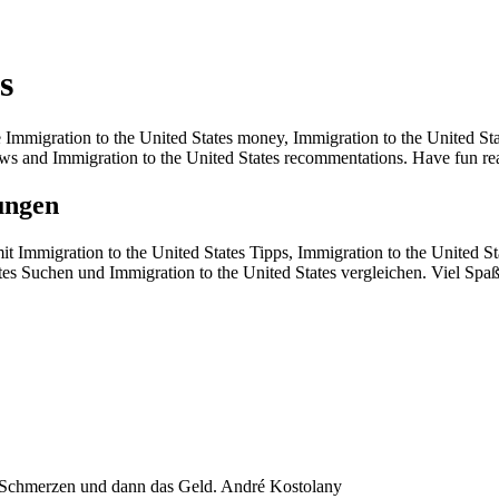
s
 Immigration to the United States money, Immigration to the United Sta
iews and Immigration to the United States recommentations. Have fun rea
ungen
t Immigration to the United States Tipps, Immigration to the United S
ates Suchen und Immigration to the United States vergleichen. Viel Spa
 Schmerzen und dann das Geld. André Kostolany