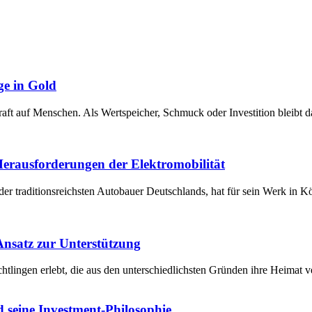
ge in Gold
raft auf Menschen. Als Wertspeicher, Schmuck oder Investition bleibt 
 Herausforderungen der Elektromobilität
der traditionsreichsten Autobauer Deutschlands, hat für sein Werk in 
 Ansatz zur Unterstützung
chtlingen erlebt, die aus den unterschiedlichsten Gründen ihre Heima
 seine Investment-Philosophie