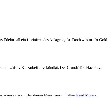
das Edelmetall ein faszinierendes Anlageobjekt. Doch was macht Gold
Köln kurzfristig Kurzarbeit angekündigt. Der Grund? Die Nachfrage
t verlassen müssen. Um diesen Menschen zu helfen
Read More »