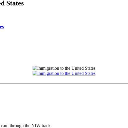
d States
es
 card through the NIW track.