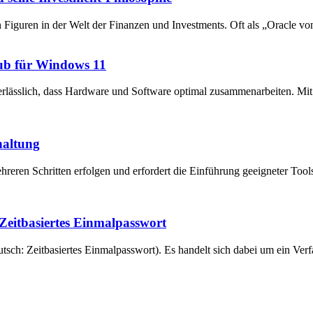
en Figuren in der Welt der Finanzen und Investments. Oft als „Oracle v
ub für Windows 11
unerlässlich, dass Hardware und Software optimal zusammenarbeiten. 
haltung
reren Schritten erfolgen und erfordert die Einführung geeigneter Tool
eitbasiertes Einmalpasswort
ch: Zeitbasiertes Einmalpasswort). Es handelt sich dabei um ein Verfa