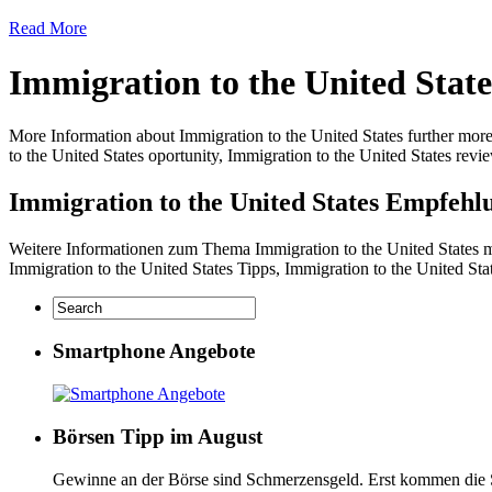
Read More
Immigration to the United State
More Information about Immigration to the United States further more
to the United States oportunity, Immigration to the United States rev
Immigration to the United States Empfehl
Weitere Informationen zum Thema Immigration to the United States mi
Immigration to the United States Tipps, Immigration to the United St
Smartphone Angebote
Börsen Tipp im August
Gewinne an der Börse sind Schmerzensgeld. Erst kommen die