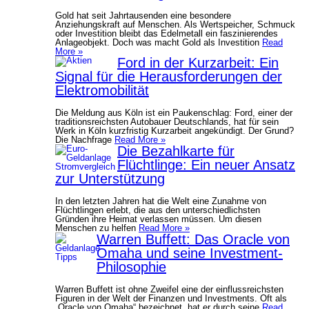
Gold hat seit Jahrtausenden eine besondere
Anziehungskraft auf Menschen. Als Wertspeicher, Schmuck
oder Investition bleibt das Edelmetall ein faszinierendes
Anlageobjekt. Doch was macht Gold als Investition
Read
More »
Ford in der Kurzarbeit: Ein
Signal für die Herausforderungen der
Elektromobilität
Die Meldung aus Köln ist ein Paukenschlag: Ford, einer der
traditionsreichsten Autobauer Deutschlands, hat für sein
Werk in Köln kurzfristig Kurzarbeit angekündigt. Der Grund?
Die Nachfrage
Read More »
Die Bezahlkarte für
Flüchtlinge: Ein neuer Ansatz
zur Unterstützung
In den letzten Jahren hat die Welt eine Zunahme von
Flüchtlingen erlebt, die aus den unterschiedlichsten
Gründen ihre Heimat verlassen müssen. Um diesen
Menschen zu helfen
Read More »
Warren Buffett: Das Oracle von
Omaha und seine Investment-
Philosophie
Warren Buffett ist ohne Zweifel eine der einflussreichsten
Figuren in der Welt der Finanzen und Investments. Oft als
„Oracle von Omaha“ bezeichnet, hat er durch seine
Read