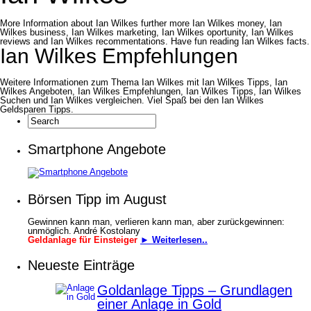
More Information about Ian Wilkes further more Ian Wilkes money, Ian
Wilkes business, Ian Wilkes marketing, Ian Wilkes oportunity, Ian Wilkes
reviews and Ian Wilkes recommentations. Have fun reading Ian Wilkes facts.
Ian Wilkes Empfehlungen
Weitere Informationen zum Thema Ian Wilkes mit Ian Wilkes Tipps, Ian
Wilkes Angeboten, Ian Wilkes Empfehlungen, Ian Wilkes Tipps, Ian Wilkes
Suchen und Ian Wilkes vergleichen. Viel Spaß bei den Ian Wilkes
Geldsparen Tipps.
Smartphone Angebote
Börsen Tipp im August
Gewinnen kann man, verlieren kann man, aber zurückgewinnen:
unmöglich. André Kostolany
Geldanlage für Einsteiger
► Weiterlesen..
Neueste Einträge
Goldanlage Tipps – Grundlagen
einer Anlage in Gold