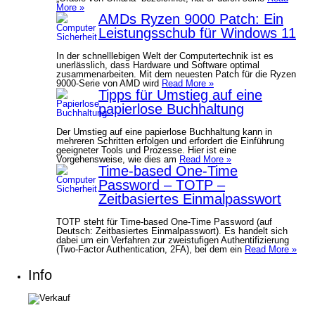
More »
AMDs Ryzen 9000 Patch: Ein
Leistungsschub für Windows 11
In der schnelllebigen Welt der Computertechnik ist es
unerlässlich, dass Hardware und Software optimal
zusammenarbeiten. Mit dem neuesten Patch für die Ryzen
9000-Serie von AMD wird
Read More »
Tipps für Umstieg auf eine
papierlose Buchhaltung
Der Umstieg auf eine papierlose Buchhaltung kann in
mehreren Schritten erfolgen und erfordert die Einführung
geeigneter Tools und Prozesse. Hier ist eine
Vorgehensweise, wie dies am
Read More »
Time-based One-Time
Password – TOTP –
Zeitbasiertes Einmalpasswort
TOTP steht für Time-based One-Time Password (auf
Deutsch: Zeitbasiertes Einmalpasswort). Es handelt sich
dabei um ein Verfahren zur zweistufigen Authentifizierung
(Two-Factor Authentication, 2FA), bei dem ein
Read More »
Info