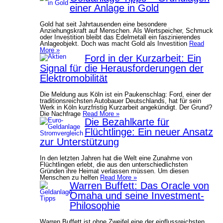
einer Anlage in Gold
Gold hat seit Jahrtausenden eine besondere
Anziehungskraft auf Menschen. Als Wertspeicher, Schmuck
oder Investition bleibt das Edelmetall ein faszinierendes
Anlageobjekt. Doch was macht Gold als Investition
Read
More »
Ford in der Kurzarbeit: Ein
Signal für die Herausforderungen der
Elektromobilität
Die Meldung aus Köln ist ein Paukenschlag: Ford, einer der
traditionsreichsten Autobauer Deutschlands, hat für sein
Werk in Köln kurzfristig Kurzarbeit angekündigt. Der Grund?
Die Nachfrage
Read More »
Die Bezahlkarte für
Flüchtlinge: Ein neuer Ansatz
zur Unterstützung
In den letzten Jahren hat die Welt eine Zunahme von
Flüchtlingen erlebt, die aus den unterschiedlichsten
Gründen ihre Heimat verlassen müssen. Um diesen
Menschen zu helfen
Read More »
Warren Buffett: Das Oracle von
Omaha und seine Investment-
Philosophie
Warren Buffett ist ohne Zweifel eine der einflussreichsten