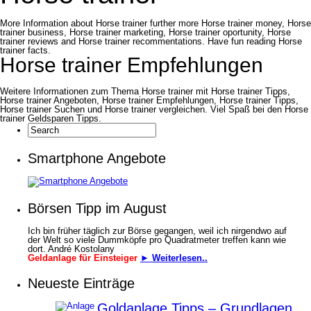
More Information about Horse trainer further more Horse trainer money, Horse
trainer business, Horse trainer marketing, Horse trainer oportunity, Horse
trainer reviews and Horse trainer recommentations. Have fun reading Horse
trainer facts.
Horse trainer Empfehlungen
Weitere Informationen zum Thema Horse trainer mit Horse trainer Tipps,
Horse trainer Angeboten, Horse trainer Empfehlungen, Horse trainer Tipps,
Horse trainer Suchen und Horse trainer vergleichen. Viel Spaß bei den Horse
trainer Geldsparen Tipps.
Smartphone Angebote
Börsen Tipp im August
Ich bin früher täglich zur Börse gegangen, weil ich nirgendwo auf
der Welt so viele Dummköpfe pro Quadrat­meter treffen kann wie
dort. André Kostolany
Geldanlage für Einsteiger
► Weiterlesen..
Neueste Einträge
Goldanlage Tipps – Grundlagen