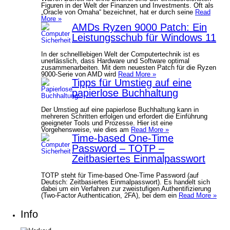
Figuren in der Welt der Finanzen und Investments. Oft als
„Oracle von Omaha“ bezeichnet, hat er durch seine
Read
More »
AMDs Ryzen 9000 Patch: Ein
Leistungsschub für Windows 11
In der schnelllebigen Welt der Computertechnik ist es
unerlässlich, dass Hardware und Software optimal
zusammenarbeiten. Mit dem neuesten Patch für die Ryzen
9000-Serie von AMD wird
Read More »
Tipps für Umstieg auf eine
papierlose Buchhaltung
Der Umstieg auf eine papierlose Buchhaltung kann in
mehreren Schritten erfolgen und erfordert die Einführung
geeigneter Tools und Prozesse. Hier ist eine
Vorgehensweise, wie dies am
Read More »
Time-based One-Time
Password – TOTP –
Zeitbasiertes Einmalpasswort
TOTP steht für Time-based One-Time Password (auf
Deutsch: Zeitbasiertes Einmalpasswort). Es handelt sich
dabei um ein Verfahren zur zweistufigen Authentifizierung
(Two-Factor Authentication, 2FA), bei dem ein
Read More »
Info