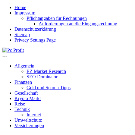
Home
Impressum
Pflichtangaben für Rechnungen
Anforderungen an die Eingangsrechnung
Datenschutzerklärung
Sitemap
Privacy Settings Page
---
Allgemein
EZ Market Research
SEO Dominator
Finanzen
Geld und Sparen Tipps
Gesellschaft
Krypto Markt
Reise
Technik
Internet
Umweltschutz
Versicherungen