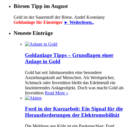
Börsen Tipp im August
Geld ist der Sauerstoff der Börse. André Kostolany
Geldanlage für Einsteiger
► Weiterlesen..
Neueste Einträge
Goldanlage Tipps – Grundlagen einer
Anlage in Gold
Gold hat seit Jahrtausenden eine besondere
Anziehungskraft auf Menschen. Als Wertspeicher,
Schmuck oder Investition bleibt das Edelmetall ein
faszinierendes Anlageobjekt. Doch was macht Gold als
Investition
Read More »
Ford in der Kurzarbeit: Ein Signal für die
Herausforderungen der Elektromobilität
Die Meldung aus Köln ist ein Paukenschlag: Ford,