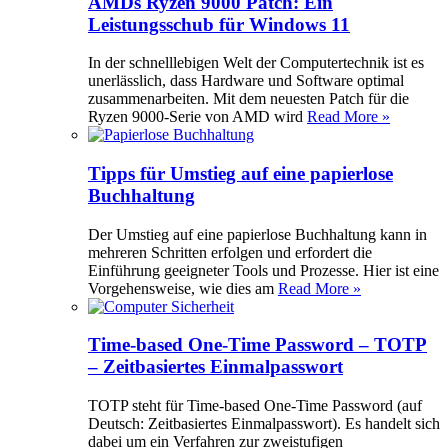
AMDs Ryzen 9000 Patch: Ein
Leistungsschub für Windows 11
In der schnelllebigen Welt der Computertechnik ist es
unerlässlich, dass Hardware und Software optimal
zusammenarbeiten. Mit dem neuesten Patch für die
Ryzen 9000-Serie von AMD wird
Read More »
Tipps für Umstieg auf eine papierlose
Buchhaltung
Der Umstieg auf eine papierlose Buchhaltung kann in
mehreren Schritten erfolgen und erfordert die
Einführung geeigneter Tools und Prozesse. Hier ist eine
Vorgehensweise, wie dies am
Read More »
Time-based One-Time Password – TOTP
– Zeitbasiertes Einmalpasswort
TOTP steht für Time-based One-Time Password (auf
Deutsch: Zeitbasiertes Einmalpasswort). Es handelt sich
dabei um ein Verfahren zur zweistufigen