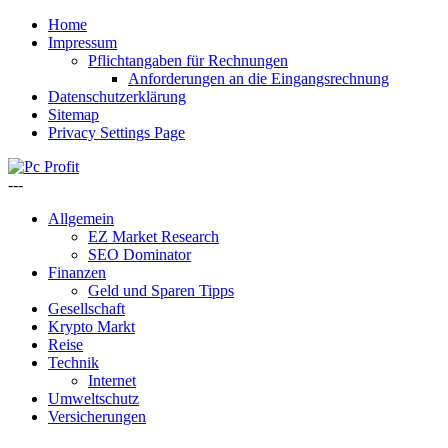
Home
Impressum
Pflichtangaben für Rechnungen
Anforderungen an die Eingangsrechnung
Datenschutzerklärung
Sitemap
Privacy Settings Page
---
Allgemein
EZ Market Research
SEO Dominator
Finanzen
Geld und Sparen Tipps
Gesellschaft
Krypto Markt
Reise
Technik
Internet
Umweltschutz
Versicherungen