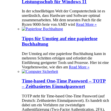
Leistungsschub für Windows 11
In der schnelllebigen Welt der Computertechnik ist es
unerlässlich, dass Hardware und Software optimal
zusammenarbeiten. Mit dem neuesten Patch für die
Ryzen 9000-Serie von AMD wird
Read More »
Tipps für Umstieg auf eine papierlose
Buchhaltung
Der Umstieg auf eine papierlose Buchhaltung kann in
mehreren Schritten erfolgen und erfordert die
Einführung geeigneter Tools und Prozesse. Hier ist eine
Vorgehensweise, wie dies am
Read More »
Time-based One-Time Password – TOTP
– Zeitbasiertes Einmalpasswort
TOTP steht für Time-based One-Time Password (auf
Deutsch: Zeitbasiertes Einmalpasswort). Es handelt sich
dabei um ein Verfahren zur zweistufigen
Authentifizierung (Two-Factor Authentication, 2FA),