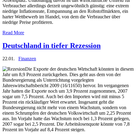
Arbeitsplatz. Unabhängig davon ist das wirtschaftliche Umfeld für
Verbraucher allerdings derzeit ungewöhnlich günstig: eine extrem
niedrige Inflationsrate, Entspannung an den Rohstoffmärkten, ein
harter Wettbewerb im Handel, von dem die Verbraucher über
niedrige Preise profitieren.
Read More
Deutschland in tiefer Rezession
22.01.
Finanzen
Die Exporte der deutschen Wirtschaft könnten in diesem
Jahr um 8,9 Prozent zurückgehen. Dies geht aus dem von der
Bundesregierung als Unterrichtung vorgelegten
Jahreswirtschaftsbericht 2009 (16/11650) hervor. Im vergangenen
Jahr hatten die Exporte noch um 3,9 Prozent zugenommen, 2007
sogar um 7,5 Prozent. Auch bei den Importen wird mit minus 5
Prozent ein rückläufiger Wert erwartet. Insgesamt geht die
Bundesregierung nicht mehr von einem Wachstum, sondern von
einem Schrumpfen der deutschen Volkswirtschaft um 2,25 Prozent
aus. Im Vorjahr hatte das Wachstum noch bei 1,3 Prozent gelegen,
2007 sogar bei 2,5 Prozent. Die Arbeitslosenquote könnte von 7,8
Prozent im Vorjahr auf 8,4 Prozent steigen.