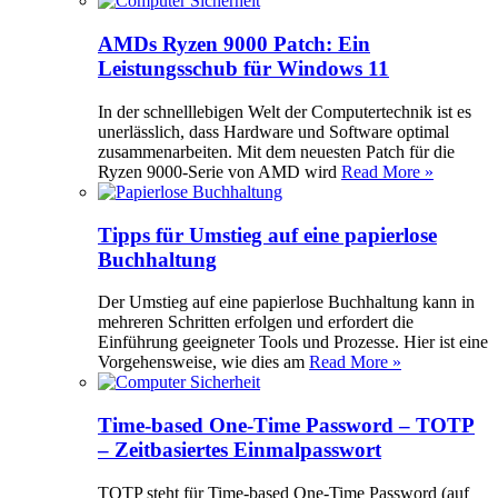
AMDs Ryzen 9000 Patch: Ein
Leistungsschub für Windows 11
In der schnelllebigen Welt der Computertechnik ist es
unerlässlich, dass Hardware und Software optimal
zusammenarbeiten. Mit dem neuesten Patch für die
Ryzen 9000-Serie von AMD wird
Read More »
Tipps für Umstieg auf eine papierlose
Buchhaltung
Der Umstieg auf eine papierlose Buchhaltung kann in
mehreren Schritten erfolgen und erfordert die
Einführung geeigneter Tools und Prozesse. Hier ist eine
Vorgehensweise, wie dies am
Read More »
Time-based One-Time Password – TOTP
– Zeitbasiertes Einmalpasswort
TOTP steht für Time-based One-Time Password (auf