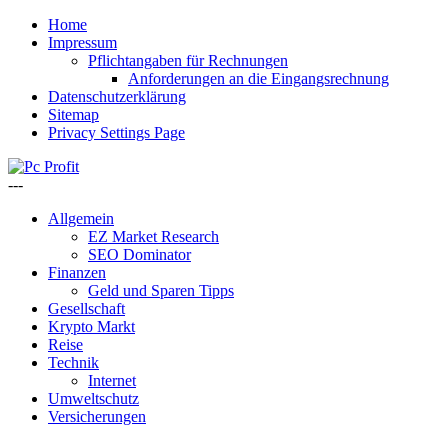
Home
Impressum
Pflichtangaben für Rechnungen
Anforderungen an die Eingangsrechnung
Datenschutzerklärung
Sitemap
Privacy Settings Page
---
Allgemein
EZ Market Research
SEO Dominator
Finanzen
Geld und Sparen Tipps
Gesellschaft
Krypto Markt
Reise
Technik
Internet
Umweltschutz
Versicherungen