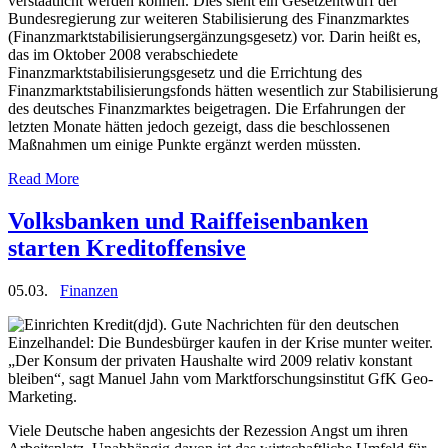
verstaatlicht werden können. Dies sieht ein Gesetzentwurf der
Bundesregierung zur weiteren Stabilisierung des Finanzmarktes
(Finanzmarktstabilisierungsergänzungsgesetz) vor. Darin heißt es,
das im Oktober 2008 verabschiedete
Finanzmarktstabilisierungsgesetz und die Errichtung des
Finanzmarktstabilisierungsfonds hätten wesentlich zur Stabilisierung
des deutsches Finanzmarktes beigetragen. Die Erfahrungen der
letzten Monate hätten jedoch gezeigt, dass die beschlossenen
Maßnahmen um einige Punkte ergänzt werden müssten.
Read More
Volksbanken und Raiffeisenbanken
starten Kreditoffensive
05.03.
Finanzen
(djd). Gute Nachrichten für den deutschen
Einzelhandel: Die Bundesbürger kaufen in der Krise munter weiter.
„Der Konsum der privaten Haushalte wird 2009 relativ konstant
bleiben“, sagt Manuel Jahn vom Marktforschungsinstitut GfK Geo-
Marketing.
Viele Deutsche haben angesichts der Rezession Angst um ihren