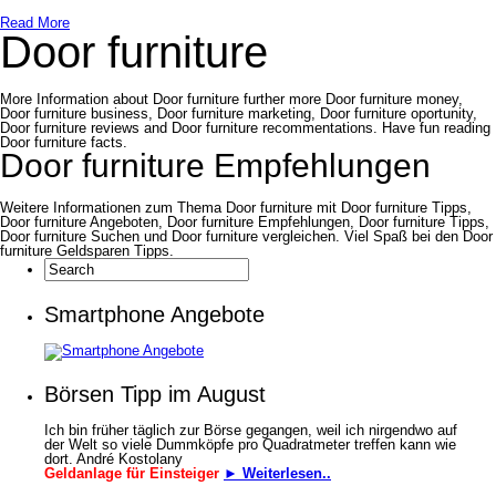
Read More
Door furniture
More Information about Door furniture further more Door furniture money,
Door furniture business, Door furniture marketing, Door furniture oportunity,
Door furniture reviews and Door furniture recommentations. Have fun reading
Door furniture facts.
Door furniture Empfehlungen
Weitere Informationen zum Thema Door furniture mit Door furniture Tipps,
Door furniture Angeboten, Door furniture Empfehlungen, Door furniture Tipps,
Door furniture Suchen und Door furniture vergleichen. Viel Spaß bei den Door
furniture Geldsparen Tipps.
Smartphone Angebote
Börsen Tipp im August
Ich bin früher täglich zur Börse gegangen, weil ich nirgendwo auf
der Welt so viele Dummköpfe pro Quadrat­meter treffen kann wie
dort. André Kostolany
Geldanlage für Einsteiger
► Weiterlesen..