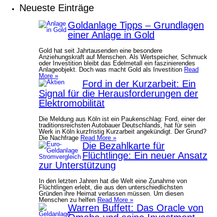
Neueste Einträge
Goldanlage Tipps – Grundlagen
einer Anlage in Gold
Gold hat seit Jahrtausenden eine besondere
Anziehungskraft auf Menschen. Als Wertspeicher, Schmuck
oder Investition bleibt das Edelmetall ein faszinierendes
Anlageobjekt. Doch was macht Gold als Investition
Read
More »
Ford in der Kurzarbeit: Ein
Signal für die Herausforderungen der
Elektromobilität
Die Meldung aus Köln ist ein Paukenschlag: Ford, einer der
traditionsreichsten Autobauer Deutschlands, hat für sein
Werk in Köln kurzfristig Kurzarbeit angekündigt. Der Grund?
Die Nachfrage
Read More »
Die Bezahlkarte für
Flüchtlinge: Ein neuer Ansatz
zur Unterstützung
In den letzten Jahren hat die Welt eine Zunahme von
Flüchtlingen erlebt, die aus den unterschiedlichsten
Gründen ihre Heimat verlassen müssen. Um diesen
Menschen zu helfen
Read More »
Warren Buffett: Das Oracle von