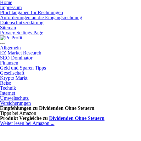
Home
Impressum
Pflichtangaben für Rechnungen
Anforderungen an die Eingangsrechnung
Datenschutzerklärung
Sitemap
Privacy Settings Page
---
Allgemein
EZ Market Research
SEO Dominator
Finanzen
Geld und Sparen Tipps
Gesellschaft
Krypto Markt
Reise
Technik
Internet
Umweltschutz
Versicherungen
Empfehlungen zu
Dividenden Ohne Steuern
Tipps bei Amazon
Produkt Vergleiche zu
Dividenden Ohne Steuern
Weiter lesen bei Amazon ...