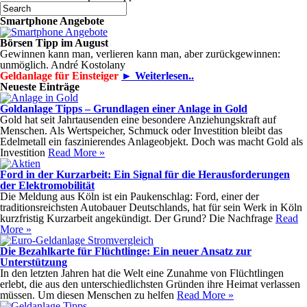
Smartphone Angebote
Börsen Tipp im August
Gewinnen kann man, verlieren kann man, aber zurückgewinnen:
unmöglich. André Kostolany
Geldanlage für Einsteiger
► Weiterlesen..
Neueste Einträge
Goldanlage Tipps – Grundlagen einer Anlage in Gold
Gold hat seit Jahrtausenden eine besondere Anziehungskraft auf
Menschen. Als Wertspeicher, Schmuck oder Investition bleibt das
Edelmetall ein faszinierendes Anlageobjekt. Doch was macht Gold als
Investition
Read More »
Ford in der Kurzarbeit: Ein Signal für die Herausforderungen
der Elektromobilität
Die Meldung aus Köln ist ein Paukenschlag: Ford, einer der
traditionsreichsten Autobauer Deutschlands, hat für sein Werk in Köln
kurzfristig Kurzarbeit angekündigt. Der Grund? Die Nachfrage
Read
More »
Die Bezahlkarte für Flüchtlinge: Ein neuer Ansatz zur
Unterstützung
In den letzten Jahren hat die Welt eine Zunahme von Flüchtlingen
erlebt, die aus den unterschiedlichsten Gründen ihre Heimat verlassen
müssen. Um diesen Menschen zu helfen
Read More »