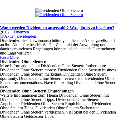
Wann werden Dividenden ausgezahlt? Was gibt es zu beachten?
20.02.
Finanzen
Dividenden
sind Gewinnausschüttungen, die eine Aktiengesellschaft
an ihre Aktionäre beschließt. Der Zeitpunkt der Auszahlung und die
damit verbundenen Regelungen können jedoch je nach Unternehmen
und Land variieren.
Read More
Dividenden Ohne Steuern
More Information about Dividenden Ohne Steuern further more
Dividenden Ohne Steuern money, Dividenden Ohne Steuern business,
Dividenden Ohne Steuern marketing, Dividenden Ohne Steuern
oportunity, Dividenden Ohne Steuern reviews and Dividenden Ohne
Steuern recommentations. Have fun reading Dividenden Ohne Steuern
facts.
Dividenden Ohne Steuern Empfehlungen
Weitere Informationen zum Thema Dividenden Ohne Steuern mit
Dividenden Ohne Steuern Tipps, Dividenden Ohne Steuern
Angeboten, Dividenden Ohne Steuern Empfehlungen, Dividenden
Ohne Steuern Tipps, Dividenden Ohne Steuern Suchen und
Dividenden Ohne Steuern vergleichen. Viel Spaß bei den Dividenden
Ohne Steuern Geldsparen Tipps.