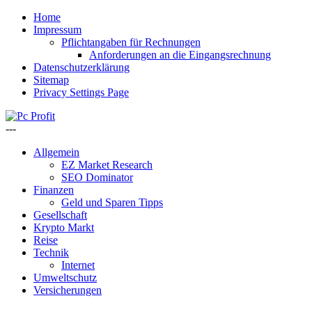
Home
Impressum
Pflichtangaben für Rechnungen
Anforderungen an die Eingangsrechnung
Datenschutzerklärung
Sitemap
Privacy Settings Page
---
Allgemein
EZ Market Research
SEO Dominator
Finanzen
Geld und Sparen Tipps
Gesellschaft
Krypto Markt
Reise
Technik
Internet
Umweltschutz
Versicherungen