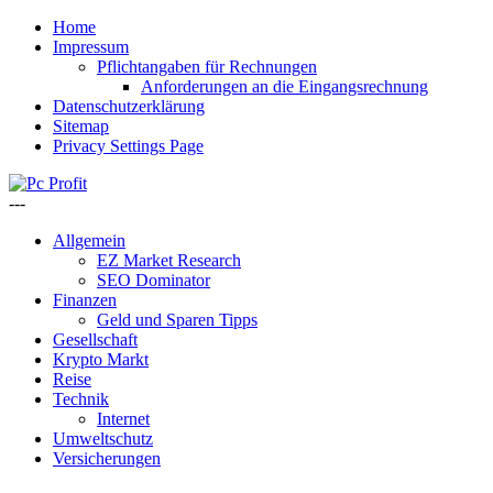
Home
Impressum
Pflichtangaben für Rechnungen
Anforderungen an die Eingangsrechnung
Datenschutzerklärung
Sitemap
Privacy Settings Page
---
Allgemein
EZ Market Research
SEO Dominator
Finanzen
Geld und Sparen Tipps
Gesellschaft
Krypto Markt
Reise
Technik
Internet
Umweltschutz
Versicherungen