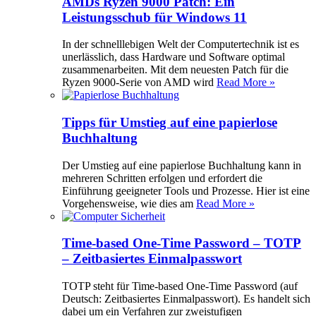
AMDs Ryzen 9000 Patch: Ein
Leistungsschub für Windows 11
In der schnelllebigen Welt der Computertechnik ist es
unerlässlich, dass Hardware und Software optimal
zusammenarbeiten. Mit dem neuesten Patch für die
Ryzen 9000-Serie von AMD wird
Read More »
Tipps für Umstieg auf eine papierlose
Buchhaltung
Der Umstieg auf eine papierlose Buchhaltung kann in
mehreren Schritten erfolgen und erfordert die
Einführung geeigneter Tools und Prozesse. Hier ist eine
Vorgehensweise, wie dies am
Read More »
Time-based One-Time Password – TOTP
– Zeitbasiertes Einmalpasswort
TOTP steht für Time-based One-Time Password (auf
Deutsch: Zeitbasiertes Einmalpasswort). Es handelt sich
dabei um ein Verfahren zur zweistufigen