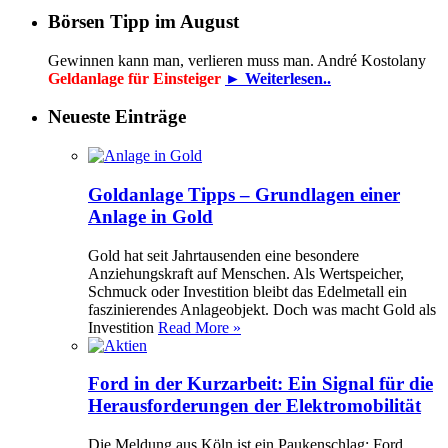
Börsen Tipp im August
Gewinnen kann man, verlieren muss man. André Kostolany
Geldanlage für Einsteiger
► Weiterlesen..
Neueste Einträge
Goldanlage Tipps – Grundlagen einer
Anlage in Gold
Gold hat seit Jahrtausenden eine besondere
Anziehungskraft auf Menschen. Als Wertspeicher,
Schmuck oder Investition bleibt das Edelmetall ein
faszinierendes Anlageobjekt. Doch was macht Gold als
Investition
Read More »
Ford in der Kurzarbeit: Ein Signal für die
Herausforderungen der Elektromobilität
Die Meldung aus Köln ist ein Paukenschlag: Ford,