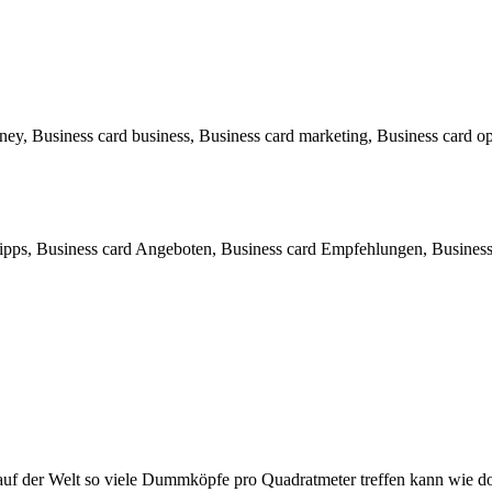
ey, Business card business, Business card marketing, Business card o
pps, Business card Angeboten, Business card Empfehlungen, Business 
 auf der Welt so viele Dummköpfe pro Quadrat­meter treffen kann wie d