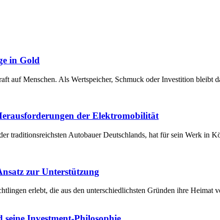
ge in Gold
raft auf Menschen. Als Wertspeicher, Schmuck oder Investition bleibt 
 Herausforderungen der Elektromobilität
der traditionsreichsten Autobauer Deutschlands, hat für sein Werk in 
 Ansatz zur Unterstützung
chtlingen erlebt, die aus den unterschiedlichsten Gründen ihre Heima
 seine Investment-Philosophie