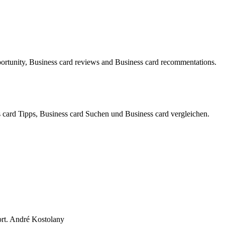
portunity, Business card reviews and Business card recommentations.
card Tipps, Business card Suchen und Business card vergleichen.
ort. André Kostolany