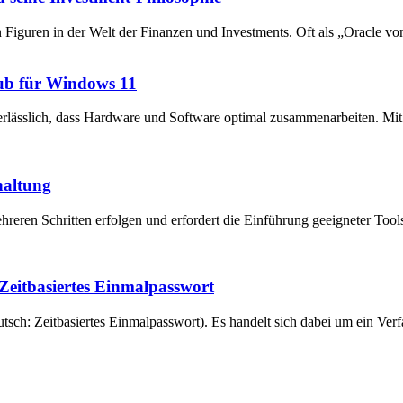
en Figuren in der Welt der Finanzen und Investments. Oft als „Oracle v
ub für Windows 11
unerlässlich, dass Hardware und Software optimal zusammenarbeiten. 
haltung
reren Schritten erfolgen und erfordert die Einführung geeigneter Tool
eitbasiertes Einmalpasswort
ch: Zeitbasiertes Einmalpasswort). Es handelt sich dabei um ein Verfa