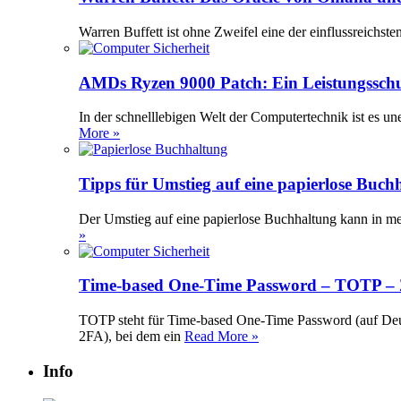
Warren Buffett ist ohne Zweifel eine der einflussreichst
AMDs Ryzen 9000 Patch: Ein Leistungssch
In der schnelllebigen Welt der Computertechnik ist es 
More »
Tipps für Umstieg auf eine papierlose Buch
Der Umstieg auf eine papierlose Buchhaltung kann in meh
»
Time-based One-Time Password – TOTP – Z
TOTP steht für Time-based One-Time Password (auf Deuts
2FA), bei dem ein
Read More »
Info