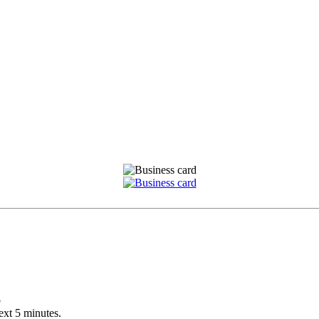
p
ext 5 minutes.