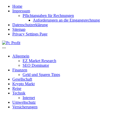
Home
Impressum
Pflichtangaben für Rechnungen
Anforderungen an die Eingangsrechnung
Datenschutzerklärung
Sitemap
Privacy Settings Page
---
Allgemein
EZ Market Research
SEO Dominator
Finanzen
Geld und Sparen Tipps
Gesellschaft
Krypto Markt
Reise
Technik
Internet
Umweltschutz
Versicherungen