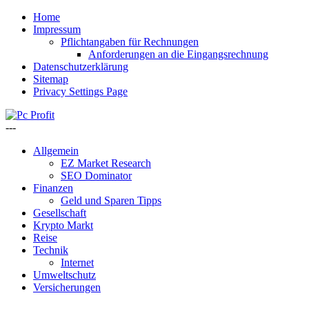
Home
Impressum
Pflichtangaben für Rechnungen
Anforderungen an die Eingangsrechnung
Datenschutzerklärung
Sitemap
Privacy Settings Page
---
Allgemein
EZ Market Research
SEO Dominator
Finanzen
Geld und Sparen Tipps
Gesellschaft
Krypto Markt
Reise
Technik
Internet
Umweltschutz
Versicherungen