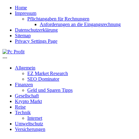
Home
Impressum
Pflichtangaben für Rechnungen
Anforderungen an die Eingangsrechnung
Datenschutzerklärung
Sitemap
Privacy Settings Page
---
Allgemein
EZ Market Research
SEO Dominator
Finanzen
Geld und Sparen Tipps
Gesellschaft
Krypto Markt
Reise
Technik
Internet
Umweltschutz
Versicherungen