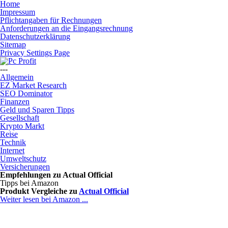
Home
Impressum
Pflichtangaben für Rechnungen
Anforderungen an die Eingangsrechnung
Datenschutzerklärung
Sitemap
Privacy Settings Page
---
Allgemein
EZ Market Research
SEO Dominator
Finanzen
Geld und Sparen Tipps
Gesellschaft
Krypto Markt
Reise
Technik
Internet
Umweltschutz
Versicherungen
Empfehlungen zu
Actual Official
Tipps bei Amazon
Produkt Vergleiche zu
Actual Official
Weiter lesen bei Amazon ...