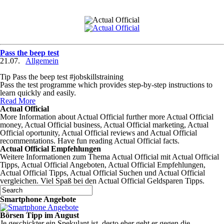
Pass the beep test
21.07.
Allgemein
Tip Pass the beep test #jobskillstraining
Pass the test programme which provides step-by-step instructions to
learn quickly and easily.
Read More
Actual Official
More Information about Actual Official further more Actual Official
money, Actual Official business, Actual Official marketing, Actual
Official oportunity, Actual Official reviews and Actual Official
recommentations. Have fun reading Actual Official facts.
Actual Official Empfehlungen
Weitere Informationen zum Thema Actual Official mit Actual Official
Tipps, Actual Official Angeboten, Actual Official Empfehlungen,
Actual Official Tipps, Actual Official Suchen und Actual Official
vergleichen. Viel Spaß bei den Actual Official Geldsparen Tipps.
Smartphone Angebote
Börsen Tipp im August
Je geschickter ein Spekulant ist, desto eher geht er gegen die