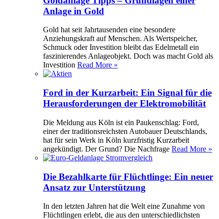
Goldanlage Tipps – Grundlagen einer
Anlage in Gold
Gold hat seit Jahrtausenden eine besondere
Anziehungskraft auf Menschen. Als Wertspeicher,
Schmuck oder Investition bleibt das Edelmetall ein
faszinierendes Anlageobjekt. Doch was macht Gold als
Investition
Read More »
Ford in der Kurzarbeit: Ein Signal für die
Herausforderungen der Elektromobilität
Die Meldung aus Köln ist ein Paukenschlag: Ford,
einer der traditionsreichsten Autobauer Deutschlands,
hat für sein Werk in Köln kurzfristig Kurzarbeit
angekündigt. Der Grund? Die Nachfrage
Read More »
Die Bezahlkarte für Flüchtlinge: Ein neuer
Ansatz zur Unterstützung
In den letzten Jahren hat die Welt eine Zunahme von
Flüchtlingen erlebt, die aus den unterschiedlichsten