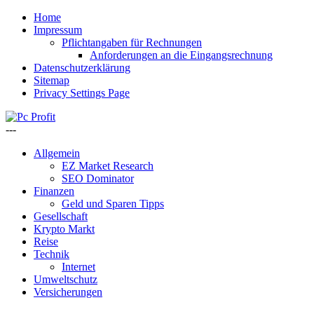
Home
Impressum
Pflichtangaben für Rechnungen
Anforderungen an die Eingangsrechnung
Datenschutzerklärung
Sitemap
Privacy Settings Page
---
Allgemein
EZ Market Research
SEO Dominator
Finanzen
Geld und Sparen Tipps
Gesellschaft
Krypto Markt
Reise
Technik
Internet
Umweltschutz
Versicherungen