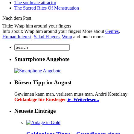
The soulmate attractor
The Sacred Rites Of Menstruation
Nach dem Post
Tittle: Wrap him around your fingers
Info about: Wrap him around your fingers More about
Genres
,
Human Interest
,
Salad Fingers
,
Wrap
and much more.
Smartphone Angebote
Börsen Tipp im August
Gewinnen kann man, verlieren muss man. André Kostolany
Geldanlage für Einsteiger
► Weiterlesen..
Neueste Einträge