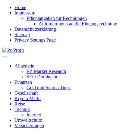
Home
Impressum
Pflichtangaben für Rechnungen
Anforderungen an die Eingangsrechnung
Datenschutzerklärung
Sitemap
Privacy Settings Page
---
Allgemein
EZ Market Research
SEO Dominator
Finanzen
Geld und Sparen Tipps
Gesellschaft
Krypto Markt
Reise
Technik
Internet
Umweltschutz
Versicherungen