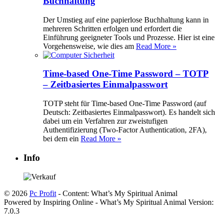
Buchhaltung
Der Umstieg auf eine papierlose Buchhaltung kann in
mehreren Schritten erfolgen und erfordert die
Einführung geeigneter Tools und Prozesse. Hier ist eine
Vorgehensweise, wie dies am
Read More »
Time-based One-Time Password – TOTP
– Zeitbasiertes Einmalpasswort
TOTP steht für Time-based One-Time Password (auf
Deutsch: Zeitbasiertes Einmalpasswort). Es handelt sich
dabei um ein Verfahren zur zweistufigen
Authentifizierung (Two-Factor Authentication, 2FA),
bei dem ein
Read More »
Info
© 2026
Pc Profit
- Content: What’s My Spiritual Animal
Powered by Inspiring Online - What’s My Spiritual Animal Version:
7.0.3