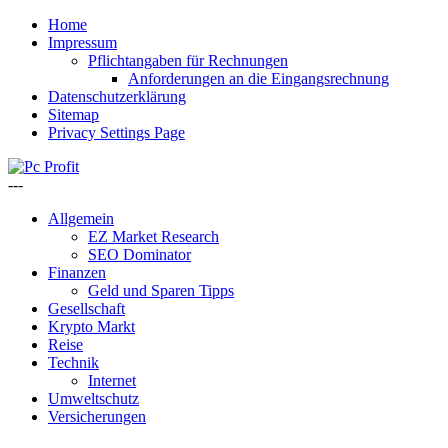
Home
Impressum
Pflichtangaben für Rechnungen
Anforderungen an die Eingangsrechnung
Datenschutzerklärung
Sitemap
Privacy Settings Page
---
Allgemein
EZ Market Research
SEO Dominator
Finanzen
Geld und Sparen Tipps
Gesellschaft
Krypto Markt
Reise
Technik
Internet
Umweltschutz
Versicherungen