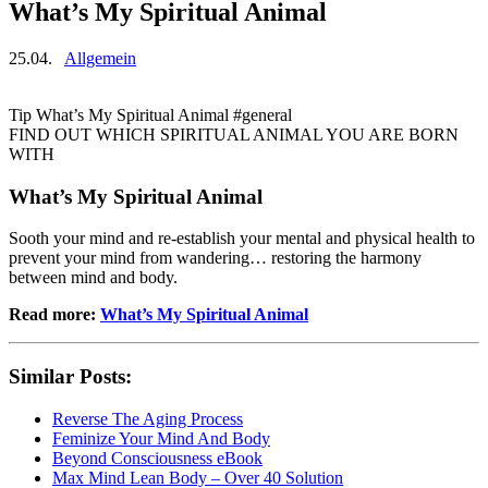
What’s My Spiritual Animal
25.04.
Allgemein
Tip What’s My Spiritual Animal #general
FIND OUT WHICH SPIRITUAL ANIMAL YOU ARE BORN
WITH
What’s My Spiritual Animal
Sooth your mind and re-establish your mental and physical health to
prevent your mind from wandering… restoring the harmony
between mind and body.
Read more:
What’s My Spiritual Animal
Similar Posts:
Reverse The Aging Process
Feminize Your Mind And Body
Beyond Consciousness eBook
Max Mind Lean Body – Over 40 Solution