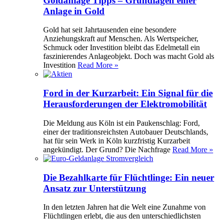
Goldanlage Tipps – Grundlagen einer
Anlage in Gold
Gold hat seit Jahrtausenden eine besondere
Anziehungskraft auf Menschen. Als Wertspeicher,
Schmuck oder Investition bleibt das Edelmetall ein
faszinierendes Anlageobjekt. Doch was macht Gold als
Investition
Read More »
Ford in der Kurzarbeit: Ein Signal für die
Herausforderungen der Elektromobilität
Die Meldung aus Köln ist ein Paukenschlag: Ford,
einer der traditionsreichsten Autobauer Deutschlands,
hat für sein Werk in Köln kurzfristig Kurzarbeit
angekündigt. Der Grund? Die Nachfrage
Read More »
Die Bezahlkarte für Flüchtlinge: Ein neuer
Ansatz zur Unterstützung
In den letzten Jahren hat die Welt eine Zunahme von
Flüchtlingen erlebt, die aus den unterschiedlichsten