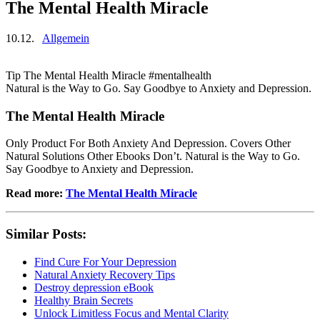
The Mental Health Miracle
10.12.
Allgemein
Tip The Mental Health Miracle #mentalhealth
Natural is the Way to Go. Say Goodbye to Anxiety and Depression.
The Mental Health Miracle
Only Product For Both Anxiety And Depression. Covers Other
Natural Solutions Other Ebooks Don’t. Natural is the Way to Go.
Say Goodbye to Anxiety and Depression.
Read more:
The Mental Health Miracle
Similar Posts:
Find Cure For Your Depression
Natural Anxiety Recovery Tips
Destroy depression eBook
Healthy Brain Secrets
Unlock Limitless Focus and Mental Clarity