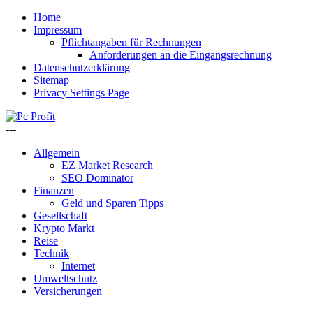
Home
Impressum
Pflichtangaben für Rechnungen
Anforderungen an die Eingangsrechnung
Datenschutzerklärung
Sitemap
Privacy Settings Page
---
Allgemein
EZ Market Research
SEO Dominator
Finanzen
Geld und Sparen Tipps
Gesellschaft
Krypto Markt
Reise
Technik
Internet
Umweltschutz
Versicherungen