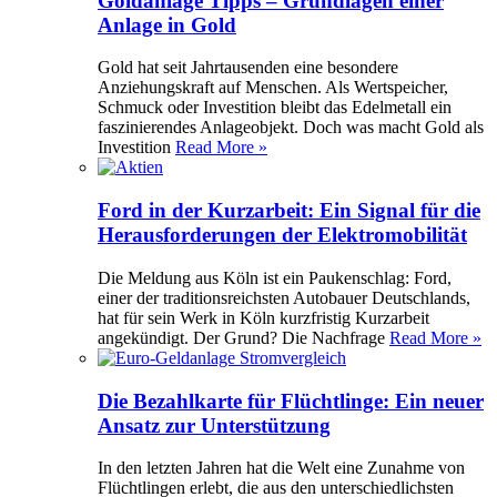
Goldanlage Tipps – Grundlagen einer
Anlage in Gold
Gold hat seit Jahrtausenden eine besondere
Anziehungskraft auf Menschen. Als Wertspeicher,
Schmuck oder Investition bleibt das Edelmetall ein
faszinierendes Anlageobjekt. Doch was macht Gold als
Investition
Read More »
Ford in der Kurzarbeit: Ein Signal für die
Herausforderungen der Elektromobilität
Die Meldung aus Köln ist ein Paukenschlag: Ford,
einer der traditionsreichsten Autobauer Deutschlands,
hat für sein Werk in Köln kurzfristig Kurzarbeit
angekündigt. Der Grund? Die Nachfrage
Read More »
Die Bezahlkarte für Flüchtlinge: Ein neuer
Ansatz zur Unterstützung
In den letzten Jahren hat die Welt eine Zunahme von
Flüchtlingen erlebt, die aus den unterschiedlichsten