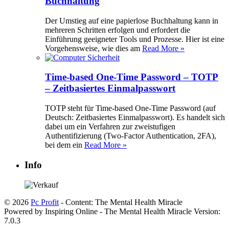
Buchhaltung
Der Umstieg auf eine papierlose Buchhaltung kann in
mehreren Schritten erfolgen und erfordert die
Einführung geeigneter Tools und Prozesse. Hier ist eine
Vorgehensweise, wie dies am
Read More »
Time-based One-Time Password – TOTP
– Zeitbasiertes Einmalpasswort
TOTP steht für Time-based One-Time Password (auf
Deutsch: Zeitbasiertes Einmalpasswort). Es handelt sich
dabei um ein Verfahren zur zweistufigen
Authentifizierung (Two-Factor Authentication, 2FA),
bei dem ein
Read More »
Info
© 2026
Pc Profit
- Content: The Mental Health Miracle
Powered by Inspiring Online - The Mental Health Miracle Version:
7.0.3