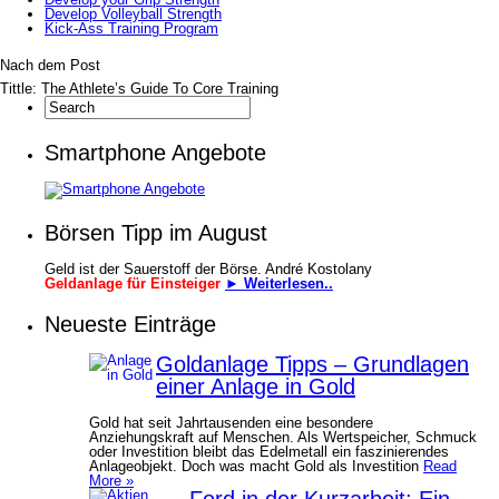
Develop Volleyball Strength
Kick-Ass Training Program
Nach dem Post
Tittle: The Athlete’s Guide To Core Training
Smartphone Angebote
Börsen Tipp im August
Geld ist der Sauerstoff der Börse. André Kostolany
Geldanlage für Einsteiger
► Weiterlesen..
Neueste Einträge
Goldanlage Tipps – Grundlagen
einer Anlage in Gold
Gold hat seit Jahrtausenden eine besondere
Anziehungskraft auf Menschen. Als Wertspeicher, Schmuck
oder Investition bleibt das Edelmetall ein faszinierendes
Anlageobjekt. Doch was macht Gold als Investition
Read
More »
Ford in der Kurzarbeit: Ein