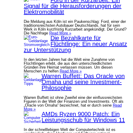
Signal für die Herausforderungen der
Elektromobilität
Die Meldung aus Köln ist ein Paukenschlag: Ford, einer der
traditionsreichsten Autobauer Deutschlands, hat für sein
Werk in Köln kurzfristig Kurzarbeit angekündigt. Der Grund?
Die Nachfrage
Read More »
Die Bezahlkarte für
Flüchtlinge: Ein neuer Ansatz
zur Unterstützung
In den letzten Jahren hat die Welt eine Zunahme von
Flüchtlingen erlebt, die aus den unterschiedlichsten
Gründen ihre Heimat verlassen müssen. Um diesen
Menschen zu helfen
Read More »
Warren Buffett: Das Oracle von
Omaha und seine Investment-
Philosophie
Warren Buffett ist ohne Zweifel eine der einflussreichsten
Figuren in der Welt der Finanzen und Investments. Oft als
„Oracle von Omaha“ bezeichnet, hat er durch seine
Read
More »
AMDs Ryzen 9000 Patch: Ein
Leistungsschub für Windows 11
In der schnelllebigen Welt der Computertechnik ist es