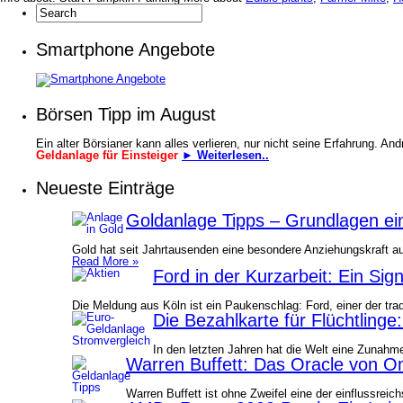
Smartphone Angebote
Börsen Tipp im August
Ein alter Börsianer kann alles verlieren, nur nicht seine Erfahrung. An
Geldanlage für Einsteiger
► Weiterlesen..
Neueste Einträge
Goldanlage Tipps – Grundlagen ein
Gold hat seit Jahrtausenden eine besondere Anziehungskraft au
Read More »
Ford in der Kurzarbeit: Ein Sig
Die Meldung aus Köln ist ein Paukenschlag: Ford, einer der tra
Die Bezahlkarte für Flüchtlinge
In den letzten Jahren hat die Welt eine Zunah
Warren Buffett: Das Oracle von O
Warren Buffett ist ohne Zweifel eine der einflussrei