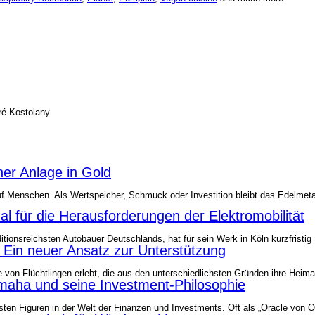
dré Kostolany
er Anlage in Gold
f Menschen. Als Wertspeicher, Schmuck oder Investition bleibt das Edelmetal
nal für die Herausforderungen der Elektromobilität
ditionsreichsten Autobauer Deutschlands, hat für sein Werk in Köln kurzfrist
: Ein neuer Ansatz zur Unterstützung
me von Flüchtlingen erlebt, die aus den unterschiedlichsten Gründen ihre H
maha und seine Investment-Philosophie
chsten Figuren in der Welt der Finanzen und Investments. Oft als „Oracle von