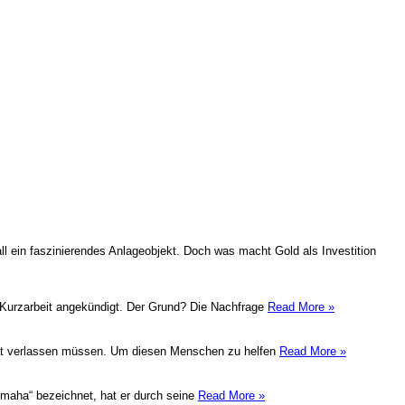
l ein faszinierendes Anlageobjekt. Doch was macht Gold als Investition
ig Kurzarbeit angekündigt. Der Grund? Die Nachfrage
Read More »
eimat verlassen müssen. Um diesen Menschen zu helfen
Read More »
 Omaha“ bezeichnet, hat er durch seine
Read More »