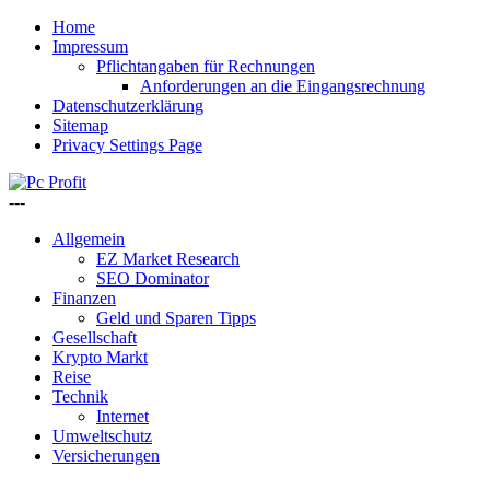
Home
Impressum
Pflichtangaben für Rechnungen
Anforderungen an die Eingangsrechnung
Datenschutzerklärung
Sitemap
Privacy Settings Page
---
Allgemein
EZ Market Research
SEO Dominator
Finanzen
Geld und Sparen Tipps
Gesellschaft
Krypto Markt
Reise
Technik
Internet
Umweltschutz
Versicherungen