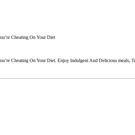
ou’re Cheating On Your Diet
’re Cheating On Your Diet. Enjoy Indulgent And Delicious meals, Trea