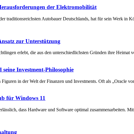
 Herausforderungen der Elektromobilität
der traditionsreichsten Autobauer Deutschlands, hat für sein Werk in 
 Ansatz zur Unterstützung
chtlingen erlebt, die aus den unterschiedlichsten Gründen ihre Heima
 seine Investment-Philosophie
en Figuren in der Welt der Finanzen und Investments. Oft als „Oracle v
ub für Windows 11
unerlässlich, dass Hardware und Software optimal zusammenarbeiten. 
haltung