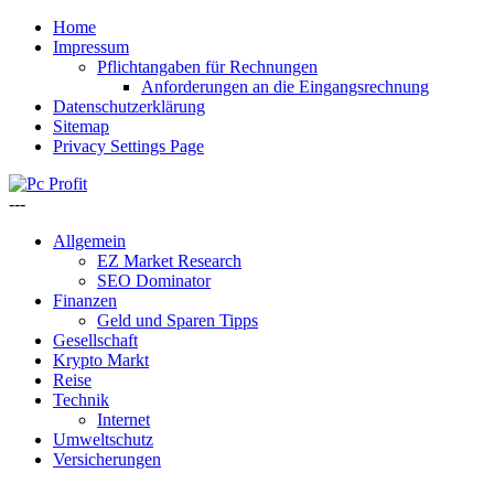
Home
Impressum
Pflichtangaben für Rechnungen
Anforderungen an die Eingangsrechnung
Datenschutzerklärung
Sitemap
Privacy Settings Page
---
Allgemein
EZ Market Research
SEO Dominator
Finanzen
Geld und Sparen Tipps
Gesellschaft
Krypto Markt
Reise
Technik
Internet
Umweltschutz
Versicherungen