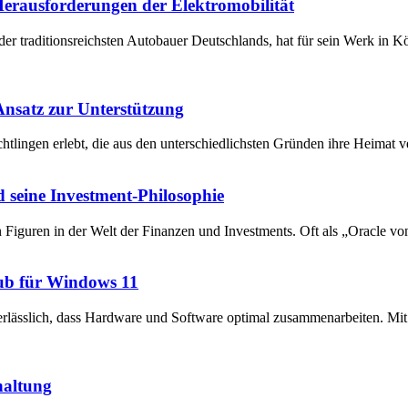
 Herausforderungen der Elektromobilität
der traditionsreichsten Autobauer Deutschlands, hat für sein Werk in 
 Ansatz zur Unterstützung
chtlingen erlebt, die aus den unterschiedlichsten Gründen ihre Heima
 seine Investment-Philosophie
en Figuren in der Welt der Finanzen und Investments. Oft als „Oracle v
ub für Windows 11
unerlässlich, dass Hardware und Software optimal zusammenarbeiten. 
haltung