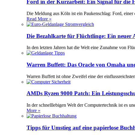
Ford in der Kurzarbeit: Ein Signal für die
Die Meldung aus Köln ist ein Paukenschlag: Ford, einer 
Read More »
Die Bezahlkarte für Flüchtlinge: Ein neuer
In den letzten Jahren hat die Welt eine Zunahme von Flü
Warren Buffett: Das Oracle von Omaha und
Warren Buffett ist ohne Zweifel eine der einflussreichst
AMDs Ryzen 9000 Patch: Ein Leistungssch
In der schnelllebigen Welt der Computertechnik ist es 
More »
Tipps für Umstieg auf eine papierlose Buch