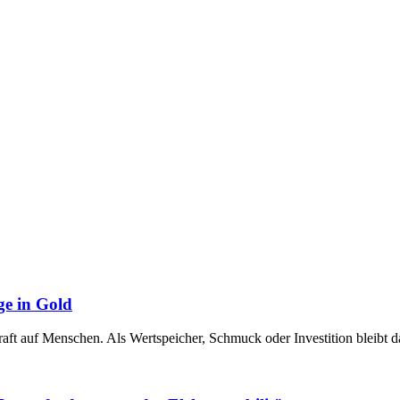
ge in Gold
raft auf Menschen. Als Wertspeicher, Schmuck oder Investition bleibt 