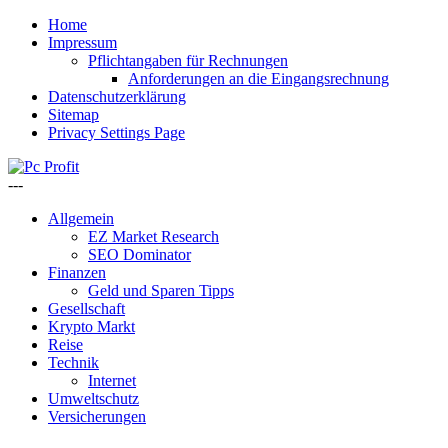
Home
Impressum
Pflichtangaben für Rechnungen
Anforderungen an die Eingangsrechnung
Datenschutzerklärung
Sitemap
Privacy Settings Page
---
Allgemein
EZ Market Research
SEO Dominator
Finanzen
Geld und Sparen Tipps
Gesellschaft
Krypto Markt
Reise
Technik
Internet
Umweltschutz
Versicherungen