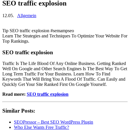
SEO traffic explosion
12.05.
Allgemein
Tip SEO traffic explosion #semampseo
Learn The Strategies and Techniques To Optimize Your Website For
Top Rankings.
SEO traffic explosion
Traffic Is The Life Blood Of Any Online Business. Getting Ranked
Well On Google and Other Search Engines Is The Best Way To Get
Long Term Traffic For Your Business. Learn How To Find
Keywords That Will Bring You A Flood Of Traffic. Can Easily and
Quickly Get Your Site Ranked First On Google Yourself.
Read more:
SEO traffic explosion
Similar Posts:
SEOPressor – Best SEO WordPress Plugin
Who Else Wants Free Traffic?