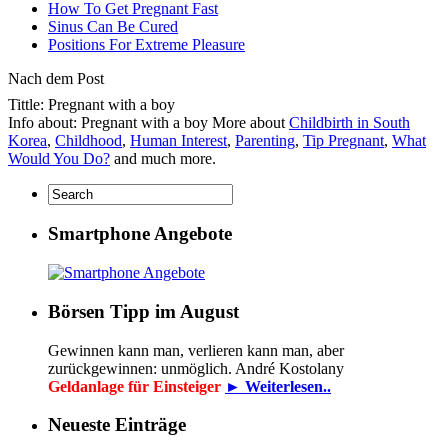
How To Get Pregnant Fast
Sinus Can Be Cured
Positions For Extreme Pleasure
Nach dem Post
Tittle: Pregnant with a boy
Info about: Pregnant with a boy More about
Childbirth in South
Korea
,
Childhood
,
Human Interest
,
Parenting
,
Tip Pregnant
,
What
Would You Do?
and much more.
Smartphone Angebote
Börsen Tipp im August
Gewinnen kann man, verlieren kann man, aber
zurückgewinnen: unmöglich. André Kostolany
Geldanlage für Einsteiger
► Weiterlesen..
Neueste Einträge