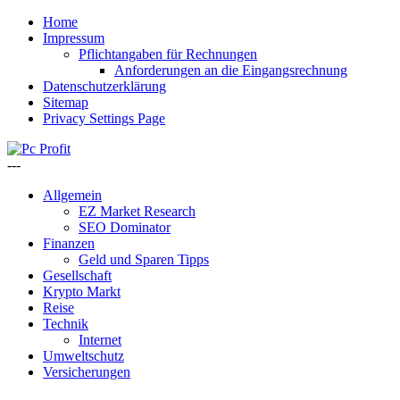
Home
Impressum
Pflichtangaben für Rechnungen
Anforderungen an die Eingangsrechnung
Datenschutzerklärung
Sitemap
Privacy Settings Page
---
Allgemein
EZ Market Research
SEO Dominator
Finanzen
Geld und Sparen Tipps
Gesellschaft
Krypto Markt
Reise
Technik
Internet
Umweltschutz
Versicherungen