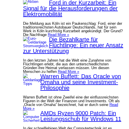
Ford in der Kurzarbeit: Ein
Signal für die Herausforderungen der
Elektromobilität
Die Meldung aus Köln ist ein Paukenschlag: Ford, einer der
traditionsreichsten Autobauer Deutschlands, hat für sein
Werk in Köln kurzfristig Kurzarbeit angekündigt. Der Grund?
Die Nachfrage
Read More »
Die Bezahlkarte für
Flüchtlinge: Ein neuer Ansatz
zur Unterstützung
In den letzten Jahren hat die Welt eine Zunahme von
Flüchtlingen erlebt, die aus den unterschiedlichsten
Gründen ihre Heimat verlassen müssen. Um diesen
Menschen zu helfen
Read More »
Warren Buffett: Das Oracle von
Omaha und seine Investment-
Philosophie
Warren Buffett ist ohne Zweifel eine der einflussreichsten
Figuren in der Welt der Finanzen und Investments. Oft als
„Oracle von Omaha“ bezeichnet, hat er durch seine
Read
More »
AMDs Ryzen 9000 Patch: Ein
Leistungsschub für Windows 11
In der schnelllebigen Welt der Computertechnik ist es